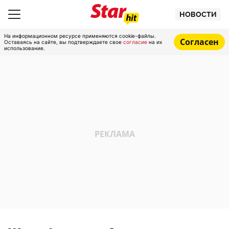
НОВОСТИ
На информационном ресурсе применяются cookie-файлы.
Согласен
Оставаясь на сайте, вы подтверждаете свое
согласие
на их
использование.