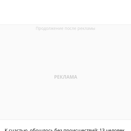
К счастью, обошлось без происшествий: 13 человек