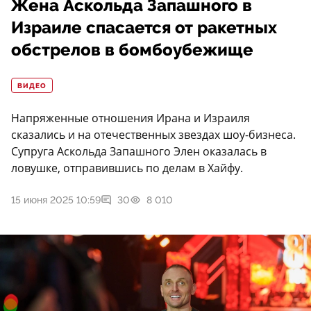
Жена Аскольда Запашного в
Израиле спасается от ракетных
обстрелов в бомбоубежище
ВИДЕО
Напряженные отношения Ирана и Израиля
сказались и на отечественных звездах шоу-бизнеса.
Супруга Аскольда Запашного Элен оказалась в
ловушке, отправившись по делам в Хайфу.
15 июня 2025 10:59
30
8 010