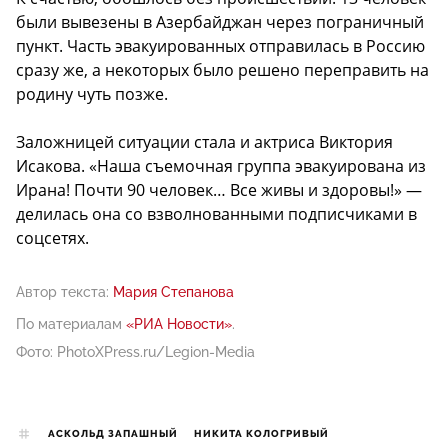
были вывезены в Азербайджан через пограничный
пункт. Часть эвакуированных отправилась в Россию
сразу же, а некоторых было решено переправить на
родину чуть позже.
Заложницей ситуации стала и актриса Виктория
Исакова. «Наша съемочная группа эвакуирована из
Ирана! Почти 90 человек… Все живы и здоровы!» —
делилась она со взволнованными подписчиками в
соцсетях.
Автор текста:
Мария Степанова
По материалам
«РИА Новости»
.
Фото: PhotoXPress.ru/Legion-Media
АСКОЛЬД ЗАПАШНЫЙ
НИКИТА КОЛОГРИВЫЙ