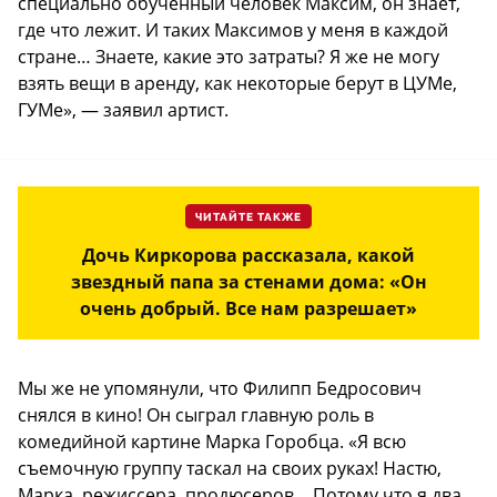
специально обученный человек Максим, он знает,
где что лежит. И таких Максимов у меня в каждой
стране… Знаете, какие это затраты? Я же не могу
взять вещи в аренду, как некоторые берут в ЦУМе,
ГУМе», — заявил артист.
ЧИТАЙТЕ ТАКЖЕ
Дочь Киркорова рассказала, какой
звездный папа за стенами дома: «Он
очень добрый. Все нам разрешает»
Мы же не упомянули, что Филипп Бедросович
снялся в кино! Он сыграл главную роль в
комедийной картине Марка Горобца. «Я всю
съемочную группу таскал на своих руках! Настю,
Марка, режиссера, продюсеров… Потому что я два