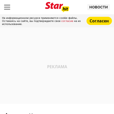
НОВОСТИ
На информационном ресурсе применяются cookie-файлы.
Согласен
Оставаясь на сайте, вы подтверждаете свое
согласие
на их
использование.