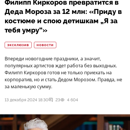
Филипп Киркоров превратится в
Деда Мороза за 12 млн: «Приду в
костюме и спою детишкам „Я за
тебя умру“»
ЭКСКЛЮЗИВ
НОВОСТИ
Впереди новогодние праздники, а значит,
популярных артистов ждет работа без выходных.
Филипп Киркоров готов не только приехать на
корпоратив, но и стать Дедом Морозом. Правда, не
за маленькую сумму.
13 декабря 2024 18:30
23
4 604