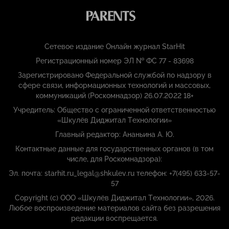
Сетевое издание Онлайн журнал StarHit
Регистрационный номер ЭЛ № ФС 77 - 83698
Зарегистрировано Федеральной службой по надзору в
сфере связи, информационных технологий и массовых,
коммуникаций (Роскомнадзор) 26.07.2022 18+
Учредитель: Общество с ограниченной ответственностью
«Шкулёв Диджитал Технологии»
Главный редактор: Ананьина А. Ю.
Контактные данные для государственных органов (в том
числе, для Роскомнадзора):
Эл. почта: starhit.ru_legal@shkulev.ru телефон: +7(495) 633-57-
57
Copyright (с) ООО «Шкулёв Диджитал Технологии», 2026.
Любое воспроизведение материалов сайта без разрешения
редакции воспрещается.