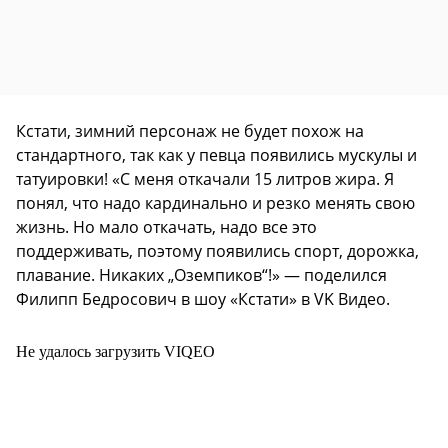
Кстати, зимний персонаж не будет похож на
стандартного, так как у певца появились мускулы и
татуировки! «С меня откачали 15 литров жира. Я
понял, что надо кардинально и резко менять свою
жизнь. Но мало откачать, надо все это
поддерживать, поэтому появились спорт, дорожка,
плавание. Никаких „Оземпиков“!» — поделился
Филипп Бедросович в шоу «Кстати» в VK Видео.
Не удалось загрузить VIQEO