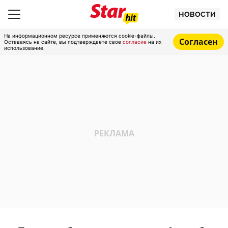
НОВОСТИ
На информационном ресурсе применяются cookie-файлы.
Согласен
Оставаясь на сайте, вы подтверждаете свое
согласие
на их
использование.