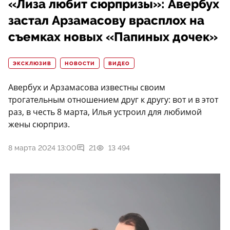
«Лиза любит сюрпризы»: Авербух
застал Арзамасову врасплох на
съемках новых «Папиных дочек»
ЭКСКЛЮЗИВ
НОВОСТИ
ВИДЕО
Авербух и Арзамасова известны своим
трогательным отношением друг к другу: вот и в этот
раз, в честь 8 марта, Илья устроил для любимой
жены сюрприз.
8 марта 2024 13:00
21
13 494