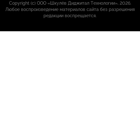
Copyright (с) ООО «Шкулёв Диджитал Технологии», 2026.
Любое воспроизведение материалов сайта без разрешения
редакции воспрещается.