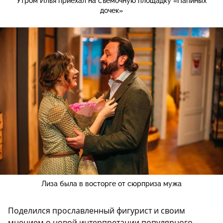
Утром Илья приехал на съемочную площадку «Папиных
дочек»
Лиза была в восторге от сюрприза мужа
Поделился прославленный фигурист и своим
мнением о новой интерпретации популярного