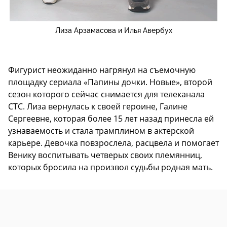
Лиза Арзамасова и Илья Авербух
Фигурист неожиданно нагрянул на съемочную
площадку сериала «Папины дочки. Новые», второй
сезон которого сейчас снимается для телеканала
СТС. Лиза вернулась к своей героине, Галине
Сергеевне, которая более 15 лет назад принесла ей
узнаваемость и стала трамплином в актерской
карьере. Девочка повзрослела, расцвела и помогает
Венику воспитывать четверых своих племянниц,
которых бросила на произвол судьбы родная мать.