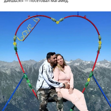
даешься!» — посетовал Магамед.