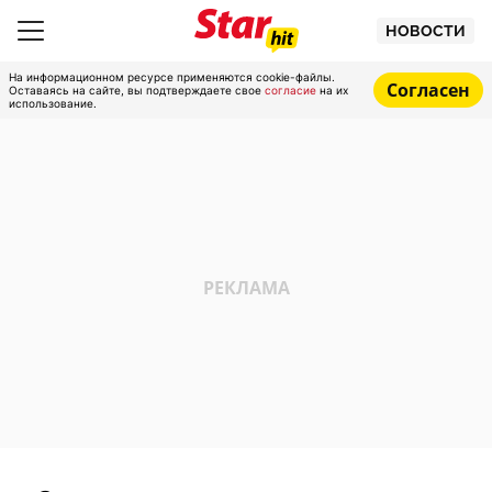
НОВОСТИ
На информационном ресурсе применяются cookie-файлы.
Согласен
Оставаясь на сайте, вы подтверждаете свое
согласие
на их
использование.