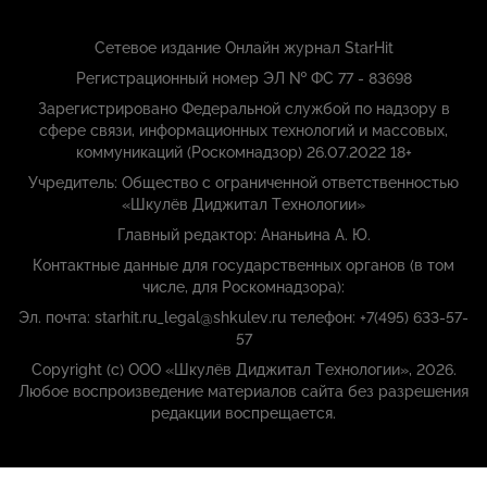
Сетевое издание Онлайн журнал StarHit
Регистрационный номер ЭЛ № ФС 77 - 83698
Зарегистрировано Федеральной службой по надзору в
сфере связи, информационных технологий и массовых,
коммуникаций (Роскомнадзор) 26.07.2022 18+
Учредитель: Общество с ограниченной ответственностью
«Шкулёв Диджитал Технологии»
Главный редактор: Ананьина А. Ю.
Контактные данные для государственных органов (в том
числе, для Роскомнадзора):
Эл. почта: starhit.ru_legal@shkulev.ru телефон: +7(495) 633-57-
57
Copyright (с) ООО «Шкулёв Диджитал Технологии», 2026.
Любое воспроизведение материалов сайта без разрешения
редакции воспрещается.