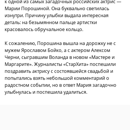
к одной из самых загадочных российских актрис —
Марии Порошиной. Она буквально светилась
изнутри. Причину улыбки выдала интересная
деталь: на безымянном пальце артистки
красовалось обручальное кольцо.
К сожалению, Порошина вышла на дорожку не с
мужем Ярославом Бойко, а с актером Алексом
Черни, сыгравшим Воланда в новом «Мастере и
Маргарите». Журналисты «СтарХита» поспешили
поздравить актрису с состоявшейся свадьбой и
попытались взять небольшой комментарий о
радостном событии, но в ответ Мария загадочно
улыбнулась и поспешила удалиться.