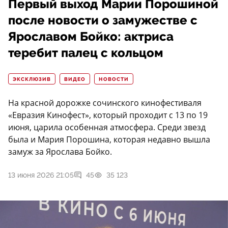
Первый выход Марии Порошиной
после новости о замужестве с
Ярославом Бойко: актриса
теребит палец с кольцом
ЭКСКЛЮЗИВ
ВИДЕО
НОВОСТИ
На красной дорожке сочинского кинофестиваля
«Евразия Кинофест», который проходит с 13 по 19
июня, царила особенная атмосфера. Среди звезд
была и Мария Порошина, которая недавно вышла
замуж за Ярослава Бойко.
13 июня 2026 21:05
45
35 123