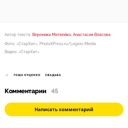
Автор текста:
Вероника Матвейко
Анастасия Власова
Фото: «СтарХит», PhotoXPress.ru/Legion-Media
Видео: «СтарХит»
ГОША КУЦЕНКО
СВАДЬБА
Комментарии
45
Написать комментарий