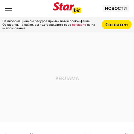
НОВОСТИ
На информационном ресурсе применяются cookie-файлы.
Согласен
Оставаясь на сайте, вы подтверждаете свое
согласие
на их
использование.