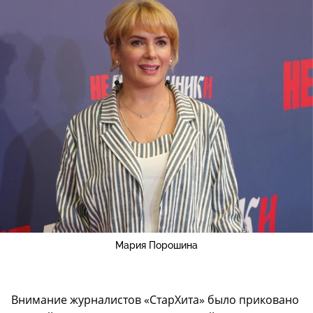
Мария Порошина
Внимание журналистов «СтарХита» было приковано