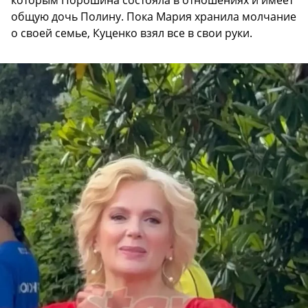
которым Порошина состояла в отношениях и имеет
общую дочь Полину. Пока Мария хранила молчание
о своей семье, Куценко взял все в свои руки.