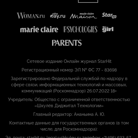
Сетевое издание Онлайн журнал StarHit
Регистрационный номер ЭЛ № ФС 77 - 83698
Зарегистрировано Федеральной службой по надзору в
сфере связи, информационных технологий и массовых,
коммуникаций (Роскомнадзор) 26.07.2022 18+
Учредитель: Общество с ограниченной ответственностью
«Шкулёв Диджитал Технологии»
Главный редактор: Ананьина А. Ю.
Контактные данные для государственных органов (в том
числе, для Роскомнадзора):
Эл. почта: starhit.ru_legal@shkulev.ru телефон: +7(495) 633-57-