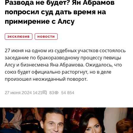
Развода не будет? Ян Абрамов
попросил суд дать время на
примирение с Алсу
ЭКСКЛЮЗИВ
НОВОСТИ
27 июня на одном из судебных участков состоялось
заседание по бракоразводному процессу певицы
Алсу и бизнесмена Яна Абрамова. Ожидалось, что
союз будет официально расторгнут, но в деле
произошел неожиданный поворот.
27 июня 2024 14:21
83
54 854