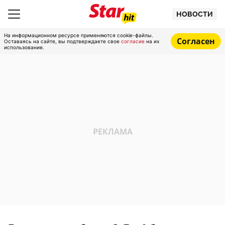
НОВОСТИ
На информационном ресурсе применяются cookie-файлы.
Согласен
Оставаясь на сайте, вы подтверждаете свое
согласие
на их
использование.