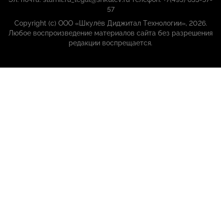
57
Copyright (с) ООО «Шкулёв Диджитал Технологии», 2026.
Любое воспроизведение материалов сайта без разрешения
редакции воспрещается.