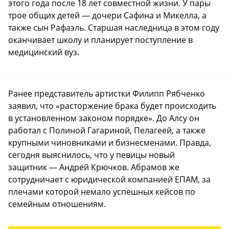
этого года после 18 лет совместной жизни. У пары
трое общих детей — дочери Сафина и Микелла, а
также сын Рафаэль. Старшая наследница в этом году
оканчивает школу и планирует поступление в
медицинский вуз.
Ранее представитель артистки Филипп Рябченко
заявил, что «расторжение брака будет происходить
в установленном законом порядке». До Алсу он
работал с Полиной Гагариной, Пелагеей, а также
крупными чиновниками и бизнесменами. Правда,
сегодня выяснилось, что у певицы новый
защитник — Андрей Крючков. Абрамов же
сотрудничает с юридической компанией ЕПАМ, за
плечами которой немало успешных кейсов по
семейным отношениям.