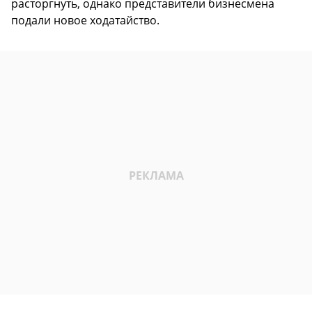
расторгнуть, однако представители бизнесмена
подали новое ходатайство.