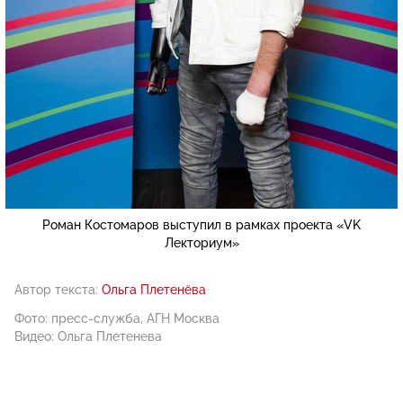
Роман Костомаров выступил в рамках проекта «VK
Лекториум»
Автор текста:
Ольга Плетенёва
Фото: пресс-служба, АГН Москва
Видео: Ольга Плетенева