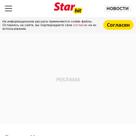
НОВОСТИ
На информационном ресурсе применяются cookie-файлы.
Согласен
Оставаясь на сайте, вы подтверждаете свое
согласие
на их
использование.