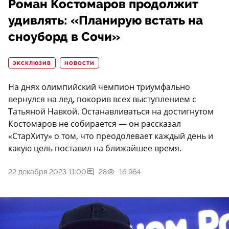
Роман Костомаров продолжит
удивлять: «Планирую встать на
сноуборд в Сочи»
ЭКСКЛЮЗИВ
НОВОСТИ
На днях олимпийский чемпион триумфально
вернулся на лед, покорив всех выступлением с
Татьяной Навкой. Останавливаться на достигнутом
Костомаров не собирается — он рассказал
«СтарХиту» о том, что преодолевает каждый день и
какую цель поставил на ближайшее время.
22 декабря 2023 11:00
28
16 964