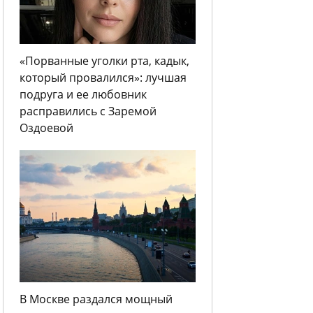
«Порванные уголки рта, кадык,
который провалился»: лучшая
подруга и ее любовник
расправились с Заремой
Оздоевой
В Москве раздался мощный