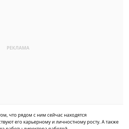
ом, что рядом с ним сейчас находятся
твуют его карьерному и личностному росту. А также
без работы директора работой.