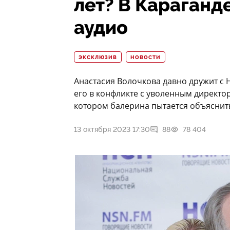
лет? В Караганд
аудио
ЭКСКЛЮЗИВ
НОВОСТИ
Анастасия Волочкова давно дружит с 
его в конфликте с уволенным директо
котором балерина пытается объяснить 
13 октября 2023 17:30
88
78 404