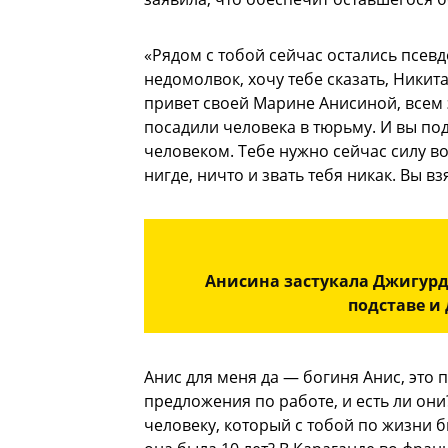
«Рядом с тобой сейчас остались псевд
недомолвок, хочу тебе сказать, Никита
привет своей Марине Анисиной, всем 
посадили человека в тюрьму. И вы под
человеком. Тебе нужно сейчас силу воли
нигде, ничто и звать тебя никак. Вы в
Анисина застукала Джигурд
подставе и
Анис для меня да — богиня Анис, это п
предложения по работе, и есть ли они
человеку, который с тобой по жизни б