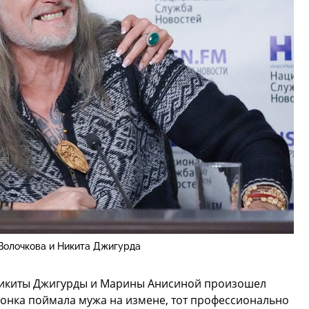
Волочкова и Никита Джигурда
е Никиты Джигурды и Марины Анисиной произошел
онка поймала мужа на измене, тот профессионально