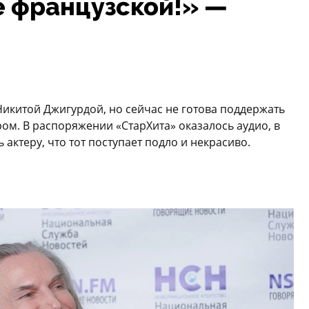
е французской!» —
Никитой Джигурдой, но сейчас не готова поддержать
ром. В распоряжении «СтарХита» оказалось аудио, в
актеру, что тот поступает подло и некрасиво.