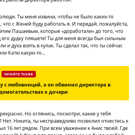
олюди. Ты меня извини, чтобы не было каких-то
, что с Женей буду работать я. И передай, пожалуйста,
этим Пашаевым, которые «доработали» до того, что
 его дудку пляшете! Ты для меня всегда был сильным
 и духа взять в кулак. Ты сделал так, что ты сейчас
зяли Катю какую-то…
ЧИТАЙТЕ ТАКЖЕ
у с любовницей, а он обвинил директора в
 домогательствах к дочери
рекрасно. Но оглянись, посмотри, какие у тебя
? Нет. Никита, ты несправедливо позволил отнестись к
ыл 16 лет рядом. При всем уважении к Анис твоей. Где