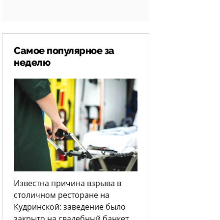
Самое популярное за
неделю
Известна причина взрыва в
столичном ресторане на
Кудринской: заведение было
закрыто на свадебный банкет