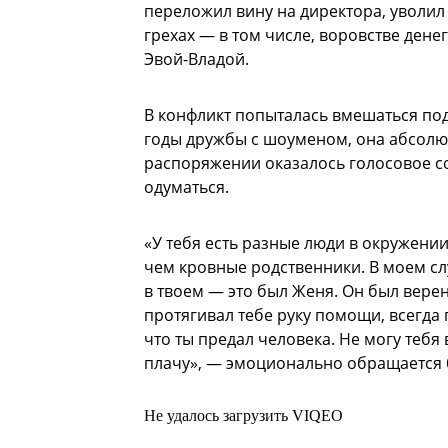
переложил вину на директора, уволил
грехах — в том числе, воровстве дене
Эвой-Владой.
В конфликт попыталась вмешаться по
годы дружбы с шоуменом, она абсолют
распоряжении оказалось голосовое со
одуматься.
«У тебя есть разные люди в окружении
чем кровные родственники. В моем сл
в твоем — это был Женя. Он был верен
протягивал тебе руку помощи, всегда 
что ты предал человека. Не могу тебя
плачу», — эмоционально обращается 
Не удалось загрузить VIQEO