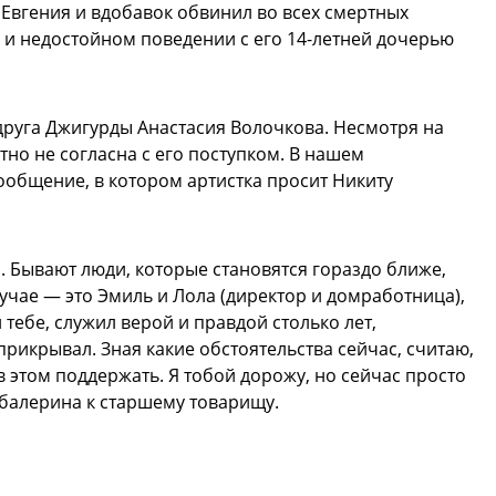
 Евгения и вдобавок обвинил во всех смертных
г и недостойном поведении с его 14-летней дочерью
друга Джигурды Анастасия Волочкова. Несмотря на
но не согласна с его поступком. В нашем
общение, в котором артистка просит Никиту
. Бывают люди, которые становятся гораздо ближе,
учае — это Эмиль и Лола (директор и домработница),
 тебе, служил верой и правдой столько лет,
прикрывал. Зная какие обстоятельства сейчас, считаю,
 в этом поддержать. Я тобой дорожу, но сейчас просто
балерина к старшему товарищу.