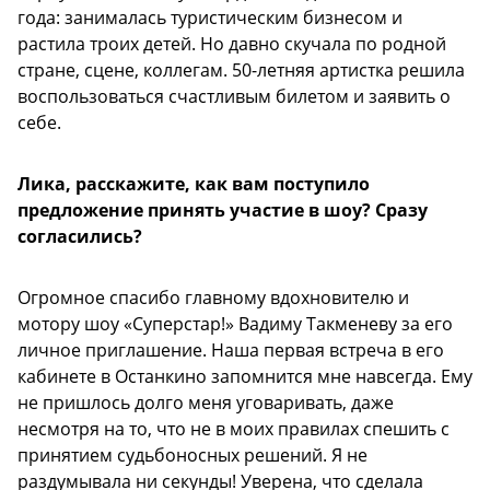
года: занималась туристическим бизнесом и
растила троих детей. Но давно скучала по родной
стране, сцене, коллегам. 50-летняя артистка решила
воспользоваться счастливым билетом и заявить о
себе.
Лика, расскажите, как вам поступило
предложение принять участие в шоу? Сразу
согласились?
Огромное спасибо главному вдохновителю и
мотору шоу «Суперстар!» Вадиму Такменеву за его
личное приглашение. Наша первая встреча в его
кабинете в Останкино запомнится мне навсегда. Ему
не пришлось долго меня уговаривать, даже
несмотря на то, что не в моих правилах спешить с
принятием судьбоносных решений. Я не
раздумывала ни секунды! Уверена, что сделала