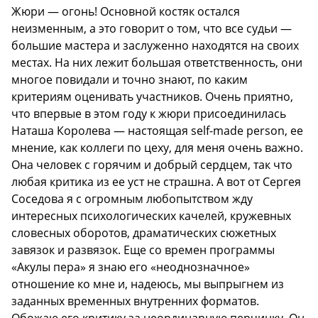
Жюри — огонь! Основной костяк остался
неизменным, а это говорит о том, что все судьи —
большие мастера и заслуженно находятся на своих
местах. На них лежит большая ответственность, они
многое повидали и точно знают, по каким
критериям оценивать участников. Очень приятно,
что впервые в этом году к жюри присоединилась
Наташа Королева — настоящая self-made person, ее
мнение, как коллеги по цеху, для меня очень важно.
Она человек с горячим и добрый сердцем, так что
любая критика из ее уст не страшна. А вот от Сергея
Соседова я с огромным любопытством жду
интересных психологических качелей, кружевных
словесных оборотов, драматических сюжетных
завязок и развязок. Еще со времен программы
«Акулы пера» я знаю его «неоднозначное»
отношение ко мне и, надеюсь, мы выпрыгнем из
заданных временных внутренних форматов.