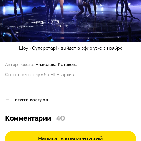
Шоу «Суперстар!» выйдет в эфир уже в ноябре
Автор текста:
Анжелика Котикова
Фото: пресс-служба НТВ, архив
СЕРГЕЙ СОСЕДОВ
Комментарии
40
Написать комментарий