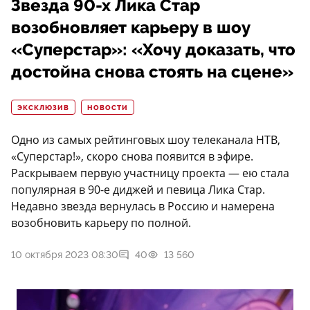
Звезда 90-х Лика Стар
возобновляет карьеру в шоу
«Суперстар»: «Хочу доказать, что
достойна снова стоять на сцене»
ЭКСКЛЮЗИВ
НОВОСТИ
Одно из самых рейтинговых шоу телеканала НТВ,
«Суперстар!», скоро снова появится в эфире.
Раскрываем первую участницу проекта — ею стала
популярная в 90-е диджей и певица Лика Стар.
Недавно звезда вернулась в Россию и намерена
возобновить карьеру по полной.
10 октября 2023 08:30
40
13 560