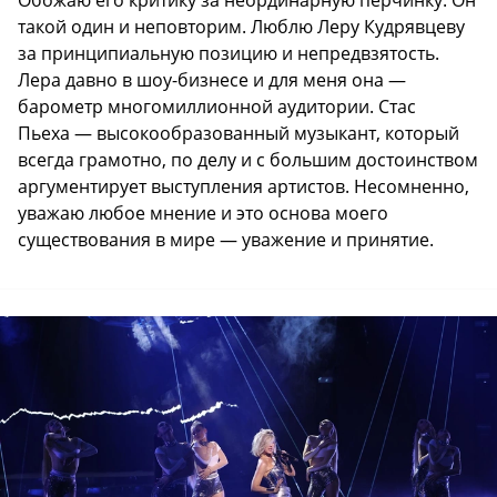
Обожаю его критику за неординарную перчинку. Он
такой один и неповторим. Люблю Леру Кудрявцеву
за принципиальную позицию и непредвзятость.
Лера давно в шоу-бизнесе и для меня она —
барометр многомиллионной аудитории. Стас
Пьеха — высокообразованный музыкант, который
всегда грамотно, по делу и с большим достоинством
аргументирует выступления артистов. Несомненно,
уважаю любое мнение и это основа моего
существования в мире — уважение и принятие.