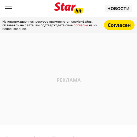
НОВОСТИ
На информационном ресурсе применяются cookie-файлы.
Согласен
Оставаясь на сайте, вы подтверждаете свое
согласие
на их
использование.