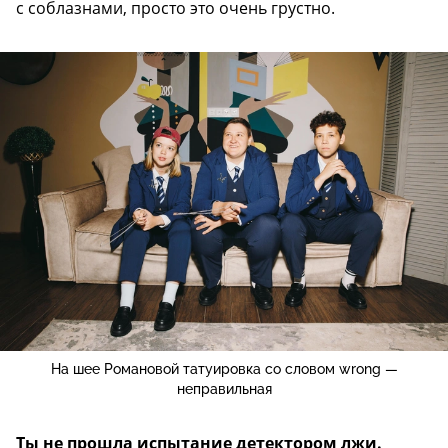
с соблазнами, просто это очень грустно.
На шее Романовой татуировка со словом wrong —
неправильная
Ты не прошла испытание детектором лжи.