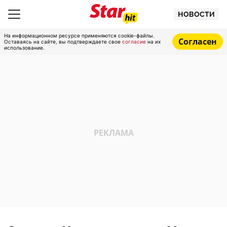
НОВОСТИ
На информационном ресурсе применяются cookie-файлы.
Согласен
Оставаясь на сайте, вы подтверждаете свое
согласие
на их
использование.