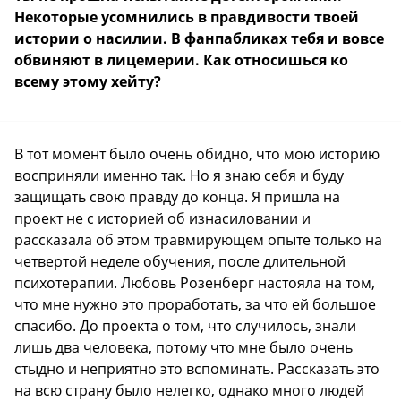
Некоторые усомнились в правдивости твоей
истории о насилии. В фанпабликах тебя и вовсе
обвиняют в лицемерии. Как относишься ко
всему этому хейту?
В тот момент было очень обидно, что мою историю
восприняли именно так. Но я знаю себя и буду
защищать свою правду до конца. Я пришла на
проект не с историей об изнасиловании и
рассказала об этом травмирующем опыте только на
четвертой неделе обучения, после длительной
психотерапии. Любовь Розенберг настояла на том,
что мне нужно это проработать, за что ей большое
спасибо. До проекта о том, что случилось, знали
лишь два человека, потому что мне было очень
стыдно и неприятно это вспоминать. Рассказать это
на всю страну было нелегко, однако много людей