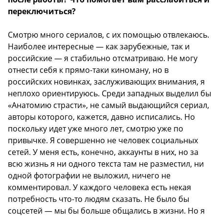
переключиться?
Смотрю много сериалов, с их помощью отвлекаюсь.
Наиболее интересные — как зарубежные, так и
российские — я стабильно отсматриваю. Не могу
отнести себя к прямо-таки киноману, но в
российских новинках, заслуживающих внимания, я
неплохо ориентируюсь. Среди западных выделил бы
«Анатомию страсти», не самый выдающийся сериал,
авторы которого, кажется, давно исписались. Но
поскольку идет уже много лет, смотрю уже по
привычке. Я совершенно не человек социальных
сетей. У меня есть, конечно, аккаунты в них, но за
всю жизнь я ни одного текста там не разместил, ни
одной фотографии не выложил, ничего не
комментировал. У каждого человека есть некая
потребность что-то людям сказать. Не было бы
соцсетей — мы бы больше общались в жизни. Но я