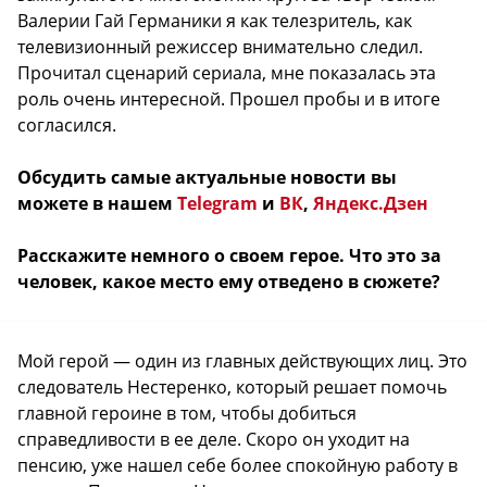
Валерии Гай Германики я как телезритель, как
телевизионный режиссер внимательно следил.
Прочитал сценарий сериала, мне показалась эта
роль очень интересной. Прошел пробы и в итоге
согласился.
Обсудить самые актуальные новости вы
можете в нашем
Telegram
и
ВК
,
Яндекс.Дзен
Расскажите немного о своем герое. Что это за
человек, какое место ему отведено в сюжете?
Мой герой — один из главных действующих лиц. Это
следователь Нестеренко, который решает помочь
главной героине в том, чтобы добиться
справедливости в ее деле. Скоро он уходит на
пенсию, уже нашел себе более спокойную работу в