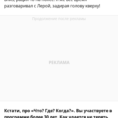
разговаривал с Лерой, задирая голову кверху!
Кстати, про «Что? Где? Когда?». Вы участвуете в
программе более 30 лет. Как удается не терять