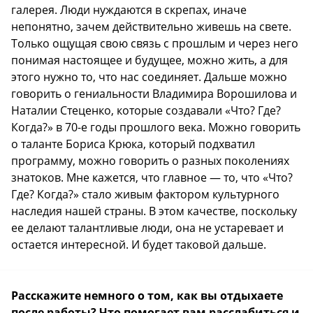
галерея. Люди нуждаются в скрепах, иначе
непонятно, зачем действительно живешь на свете.
Только ощущая свою связь с прошлым и через него
понимая настоящее и будущее, можно жить, а для
этого нужно то, что нас соединяет. Дальше можно
говорить о гениальности Владимира Ворошилова и
Наталии Стеценко, которые создавали «Что? Где?
Когда?» в 70-е годы прошлого века. Можно говорить
о таланте Бориса Крюка, который подхватил
программу, можно говорить о разных поколениях
знатоков. Мне кажется, что главное — то, что «Что?
Где? Когда?» стало живым фактором культурного
наследия нашей страны. В этом качестве, поскольку
ее делают талантливые люди, она не устаревает и
остается интересной. И будет таковой дальше.
Расскажите немного о том, как вы отдыхаете
после работы? Что помогает вам расслабиться и