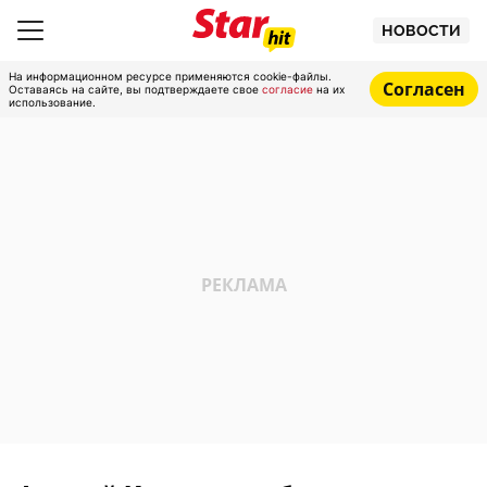
НОВОСТИ
На информационном ресурсе применяются cookie-файлы.
Согласен
Оставаясь на сайте, вы подтверждаете свое
согласие
на их
использование.