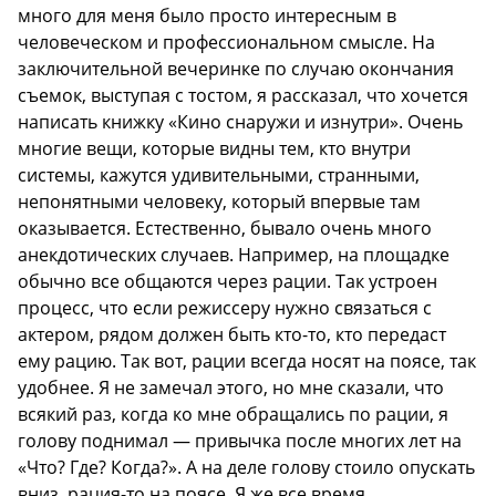
много для меня было просто интересным в
человеческом и профессиональном смысле. На
заключительной вечеринке по случаю окончания
съемок, выступая с тостом, я рассказал, что хочется
написать книжку «Кино снаружи и изнутри». Очень
многие вещи, которые видны тем, кто внутри
системы, кажутся удивительными, странными,
непонятными человеку, который впервые там
оказывается. Естественно, бывало очень много
анекдотических случаев. Например, на площадке
обычно все общаются через рации. Так устроен
процесс, что если режиссеру нужно связаться с
актером, рядом должен быть кто-то, кто передаст
ему рацию. Так вот, рации всегда носят на поясе, так
удобнее. Я не замечал этого, но мне сказали, что
всякий раз, когда ко мне обращались по рации, я
голову поднимал — привычка после многих лет на
«Что? Где? Когда?». А на деле голову стоило опускать
вниз, рация-то на поясе. Я же все время