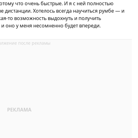
отому что очень быстрые. И я с ней полностью
ые дистанции. Хотелось всегда научиться румбе — и
акая-то возможность выдохнуть и получить
 и оно у меня несомненно будет впереди.