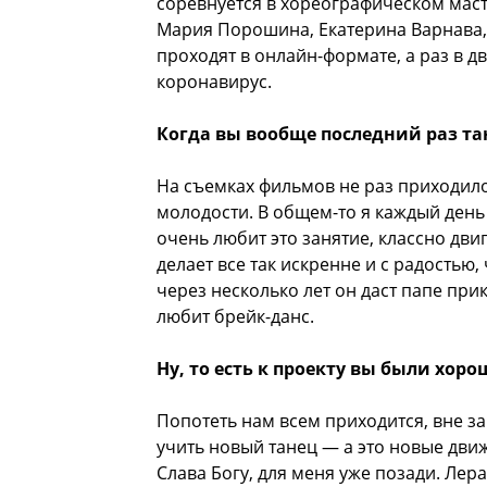
соревнуется в хореографическом маст
Мария Порошина, Екатерина Варнава,
проходят в онлайн-формате, а раз в д
коронавирус.
Когда вы вообще последний раз та
На съемках фильмов не раз приходилос
молодости. В общем-то я каждый день
очень любит это занятие, классно дв
делает все так искренне и с радостью,
через несколько лет он даст папе пр
любит брейк-данс.
Ну, то есть к проекту вы были хор
Попотеть нам всем приходится, вне з
учить новый танец — а это новые движ
Слава Богу, для меня уже позади. Лера