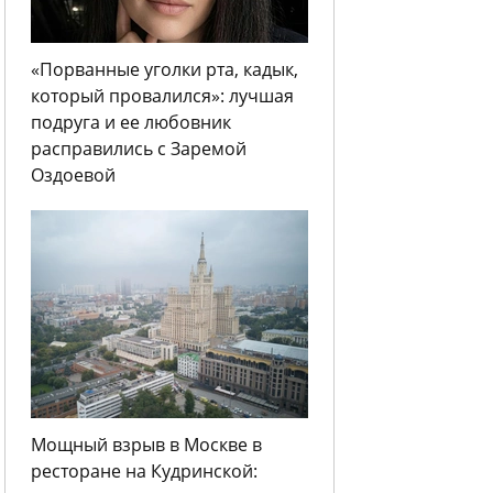
«Порванные уголки рта, кадык,
который провалился»: лучшая
подруга и ее любовник
расправились с Заремой
Оздоевой
Мощный взрыв в Москве в
ресторане на Кудринской: