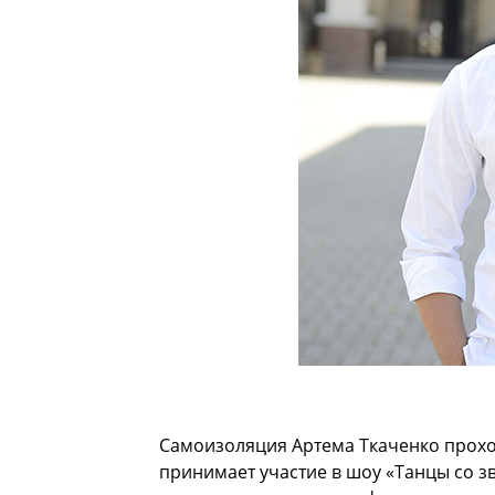
Самоизоляция Артема Ткаченко прохо
принимает участие в шоу «Танцы со зв