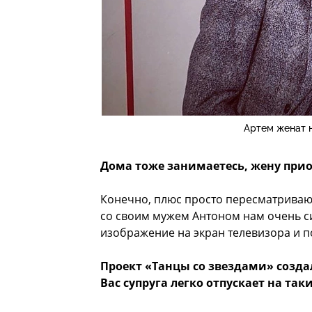
Артем женат 
Дома тоже занимаетесь, жену при
Конечно, плюс просто пересматриваю 
со своим мужем Антоном нам очень с
изображение на экран телевизора и п
Проект «Танцы со звездами» созда
Вас супруга легко отпускает на так