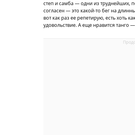
степ и самба — одни из труднейших, п
согласен — это какой-то бег на длинн
вот как раз ее репетирую, есть хоть к
удовольствие. А еще нравится танго —