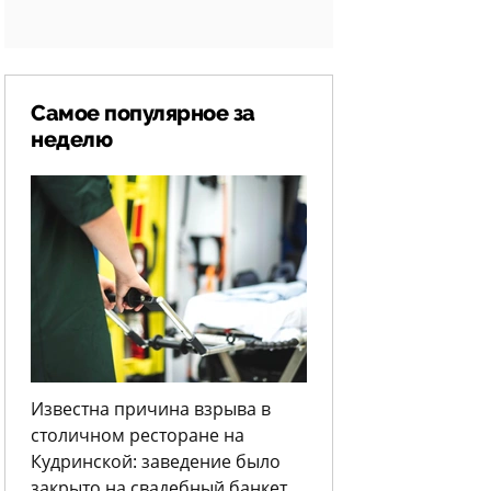
Самое популярное за
неделю
Известна причина взрыва в
столичном ресторане на
Кудринской: заведение было
закрыто на свадебный банкет