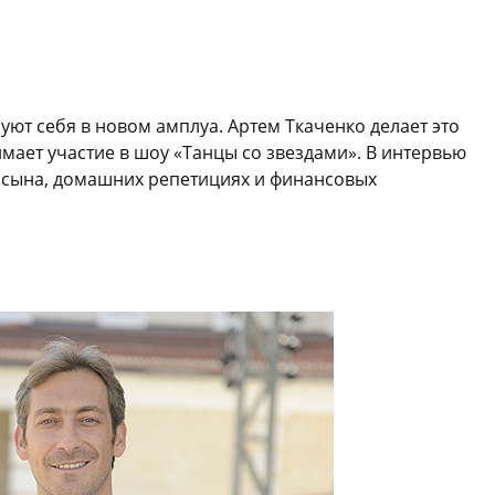
ют себя в новом амплуа. Артем Ткаченко делает это
имает участие в шоу «Танцы со звездами». В интервью
ах сына, домашних репетициях и финансовых