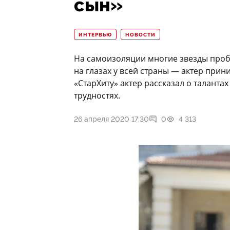
сын»
ИНТЕРВЬЮ
НОВОСТИ
На самоизоляции многие звезды пробу
на глазах у всей страны — актер прин
«СтарХиту» актер рассказал о талант
трудностях.
26 апреля 2020 17:30
0
4 313