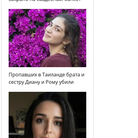
Пропавших в Таиланде брата и
сестру Диану и Рому убили