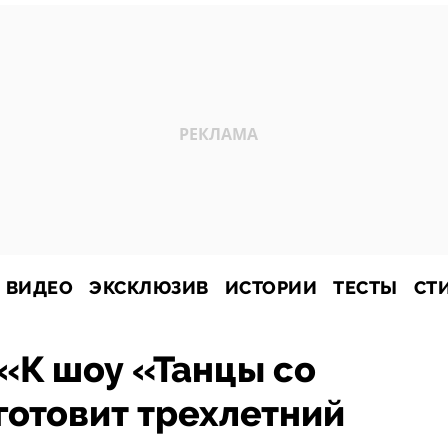
ВИДЕО
ЭКСКЛЮЗИВ
ИСТОРИИ
ТЕСТЫ
СТ
 «К шоу «Танцы со
готовит трехлетний