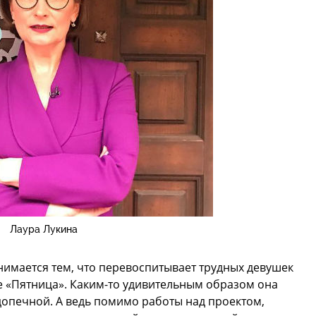
Лаура Лукина
анимается тем, что перевоспитывает трудных девушек
е «Пятница». Каким-то удивительным образом она
допечной. А ведь помимо работы над проектом,