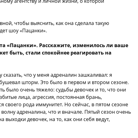
ному агентству и личной жизни, о которой
вной, чтобы выяснить, как она сделала такую
дет шоу «Пацанки».
кта «Пацанки». Расскажите, изменилось ли ваше
ет быть, стали спокойнее реагировать на
 сказать, что у меня адреналин зашкаливал: я
 бушевал шторм. Это было в первом и втором сезоне.
ть было очень тяжело: судьбы девочек и то, что они
збитые лица, агрессия, постоянная брань,
я своего рода иммунитет. Но сейчас, в пятом сезоне
 волну адреналина, что и вначале. Пятый сезон очень
 выходки девочек, на то, как они себя ведут,