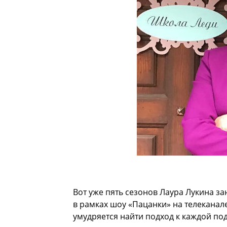
Вот уже пять сезонов Лаура Лукина з
в рамках шоу «Пацанки» на телеканал
умудряется найти подход к каждой по