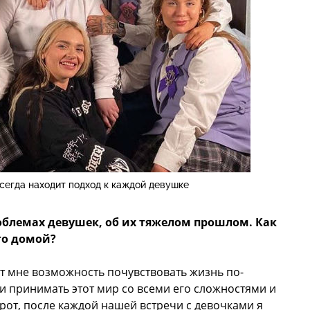
сегда находит подход к каждой девушке
облемах девушек, об их тяжелом прошлом. Как
его домой?
ает мне возможность почувствовать жизнь по-
и принимать этот мир со всеми его сложностями и
рот, после каждой нашей встречи с девочками я