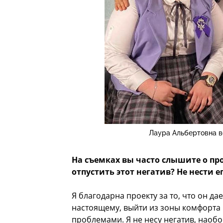
Лаура Альбертовна в
На съемках вы часто слышите о пр
отпустить этот негатив? Не нести 
Я благодарна проекту за то, что он д
настоящему, выйти из зоны комфорта 
проблемами. Я не несу негатив, наобо