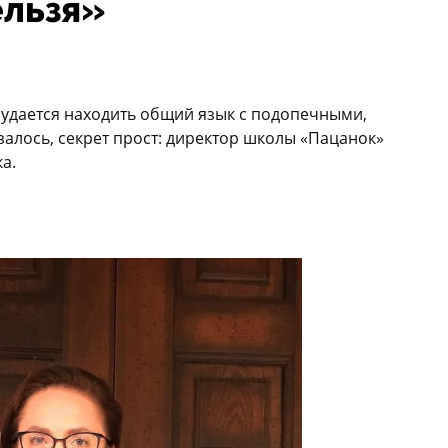
ельзя»
й удается находить общий язык с подопечными,
алось, секрет прост: директор школы «Пацанок»
а.