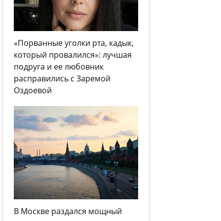
«Порванные уголки рта, кадык,
который провалился»: лучшая
подруга и ее любовник
расправились с Заремой
Оздоевой
В Москве раздался мощный