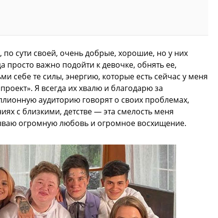
по сути своей, очень добрые, хорошие, но у них
 просто важно подойти к девочке, обнять ее,
ьми себе те силы, энергию, которые есть сейчас у меня
проект». Я всегда их хвалю и благодарю за
иллионную аудиторию говорят о своих проблемах,
иях с близкими, детстве — эта смелость меня
тываю огромную любовь и огромное восхищение.