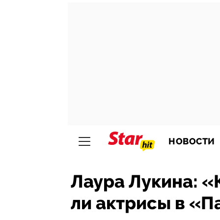
НОВОСТИ
Лаура Лукина: «
ли актрисы в «П