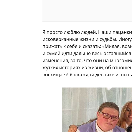
Я просто люблю людей. Наши пацанки, 
исковерканные жизни и судьбы. Иногда
прижать к себе и сказать: «Милая, воз
и сумей идти дальше весь оставшийся 
изменения, за то, что они на многом
жутких историях из жизни, об отношен
восхищает! Я к каждой девочке испы