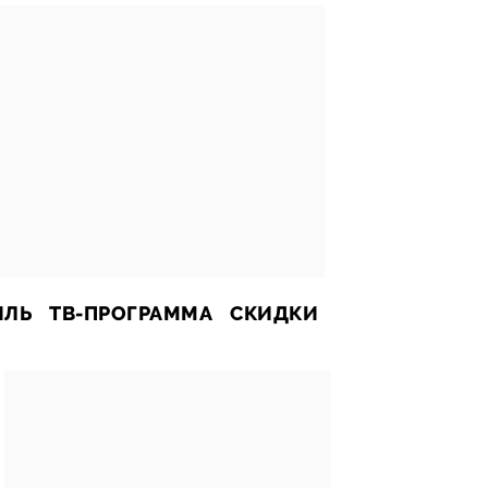
ИЛЬ
ТВ-ПРОГРАММА
СКИДКИ