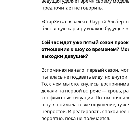
ведущая уделяет время своему модель
предпочитает не говорить.
«СтарХит» связался с Лаурой Альберто
блестящую карьеру и какое будущее ж
Сейчас идет уже пятый сезон прое
отношение к шоу со временем? Мож
выходки девушек?
Вспоминая начало, первый сезон, могу
пыталась не подавать виду, но внутри
То, с чем мы столкнулись, воспринима
делали на первой встрече — кровь, ра
конфликтные ситуации. Потом появилс
шоу, я поймала то же ощущение, ту же
непростой. И реагировать спокойнее на
вероятно, пока не получается.