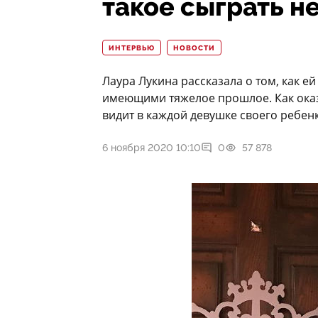
такое сыграть н
ИНТЕРВЬЮ
НОВОСТИ
Лаура Лукина рассказала о том, как е
имеющими тяжелое прошлое. Как оказ
видит в каждой девушке своего ребенк
6 ноября 2020 10:10
0
57 878