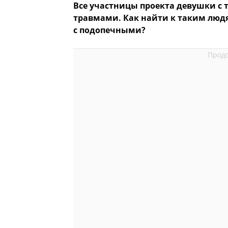
Все участницы проекта девушки с
травмами. Как найти к таким людя
с подопечными?