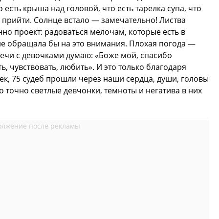
 есть крыша над головой, что есть тарелка супа, что
прийти. Солнце встало — замечательно! Листва
но проект: радоваться мелочам, которые есть в
не обращала бы на это внимания. Плохая погода —
речи с девочками думаю: «Боже мой, спасибо
, чувствовать, любить». И это только благодаря
ек, 75 судеб прошли через наши сердца, души, головы
то точно светлые девчонки, темноты и негатива в них