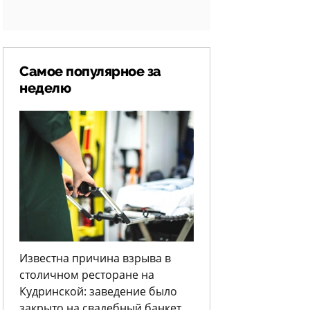
Самое популярное за
неделю
Известна причина взрыва в
столичном ресторане на
Кудринской: заведение было
закрыто на свадебный банкет