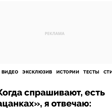
ВИДЕО
ЭКСКЛЮЗИВ
ИСТОРИИ
ТЕСТЫ
СТ
Когда спрашивают, есть
ацанках», я отвечаю: