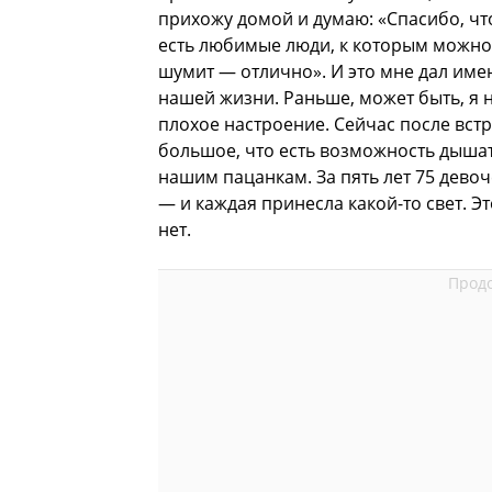
прихожу домой и думаю: «Спасибо, что
есть любимые люди, к которым можно 
шумит — отлично». И это мне дал имен
нашей жизни. Раньше, может быть, я 
плохое настроение. Сейчас после вст
большое, что есть возможность дышать
нашим пацанкам. За пять лет 75 девоч
— и каждая принесла какой-то свет. Э
нет.