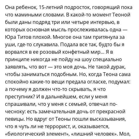
Она ребенок, 15-летний подросток, говорящий пока
что мамиными словами. В какой-то момент Теоной
были даны подряд три или четыре интервью, в
которых основная мысль прослеживалась одна —
Юра Титов плохой. Многое она там притянула за
уши, где-то слукавила. Подала все так, будто бы я
ворвался в ее розовый конфетный мир… Я в
принципе никогда не пойду на шоу специально
заявлять, что вот — это моя дочь. Не такой дурак,
чтобы заниматься подобным. Но, когда Теона сама
спокойно какие-то вещи предала огласке, подумал:
а почему я должен что-то скрывать, я что
преступник? И в дальнейшем, если у меня
спрашивали, что у меня с семьей, отвечал по-
чесноку: есть замечательная дочь от прекрасной
певицы. Но вдруг от Теоны пошли высказывания,
что я чуть ли не террорист, и, оказывается,
«биологический элемент», «лишний человек». Мол,