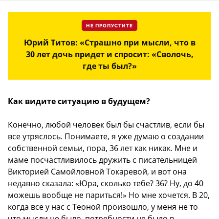
НЕ ПРОПУСТИТЕ
Юрий Титов: «Страшно при мысли, что в
30 лет дочь придет и спросит: «Сволочь,
где ты был?»
Как видите ситуацию в будущем?
Конечно, любой человек был бы счастлив, если бы
все утряслось. Понимаете, я уже думаю о создании
собственной семьи, пора, 36 лет как никак. Мне и
маме посчастливилось дружить с писательницей
Викторией Самойловной Токаревой, и вот она
недавно сказала: «Юра, сколько тебе? 36? Ну, до 40
можешь вообще не париться!» Но мне хочется. В 20,
когда все у нас с Теоной произошло, у меня не то
что мысли не было, потребности не было в