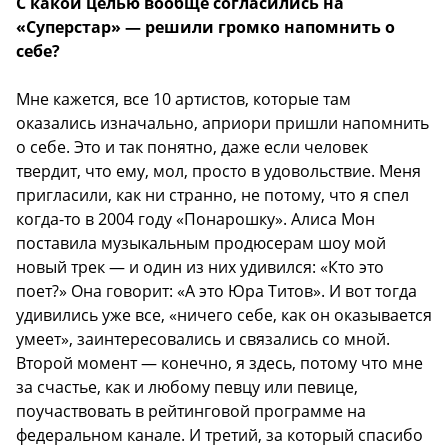
С какой целью вообще согласились на
«Суперстар» — решили громко напомнить о
себе?
Мне кажется, все 10 артистов, которые там
оказались изначально, априори пришли напомнить
о себе. Это и так понятно, даже если человек
твердит, что ему, мол, просто в удовольствие. Меня
пригласили, как ни странно, не потому, что я спел
когда-то в 2004 году «Понарошку». Алиса Мон
поставила музыкальным продюсерам шоу мой
новый трек — и один из них удивился: «Кто это
поет?» Она говорит: «А это Юра Титов». И вот тогда
удивились уже все, «ничего себе, как он оказывается
умеет», заинтересовались и связались со мной.
Второй момент — конечно, я здесь, потому что мне
за счастье, как и любому певцу или певице,
поучаствовать в рейтинговой программе на
федеральном канале. И третий, за который спасибо