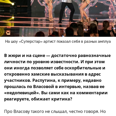
На шоу «Суперстар» артист показал себя в разных амплуа
В жюри и на сцене — достаточно равнозначные
личности по уровню известности. И при этом
они иногда позволяет себе оскорбительные и
откровенно хамские высказывания в адрес
участников. Распутина, к примеру, недавно
прошлась по Власовой в интервью, назвав ее
«недопевицей». Вы сами как на комментарии
реагируете, обижает критика?
Про Власову такого не слышал, честно говоря. Но