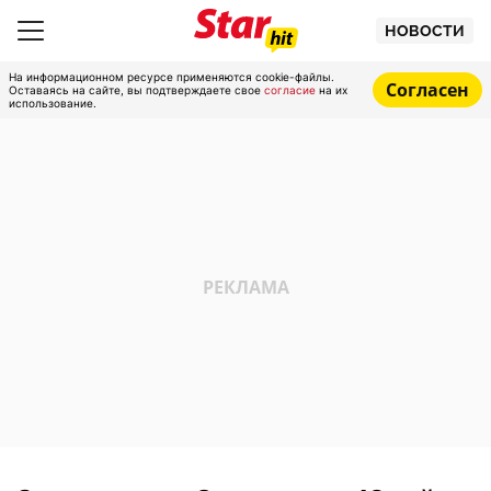
НОВОСТИ
На информационном ресурсе применяются cookie-файлы.
Согласен
Оставаясь на сайте, вы подтверждаете свое
согласие
на их
использование.