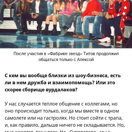
После участия в «Фабрике звезд» Титов продолжил
общаться только с Алексой
С кем вы вообще близки из шоу-бизнеса, есть
ли в нем дружба и взаимопомощь? Или это
скорее сборище вурдалаков?
У нас случается теплое общение с коллегами, но
оно происходит только, когда мы вместе в одном
самолете или на гастролях. Но стоит сойти с трапа,
и, как правило, дальше ничего не складывается. Но,