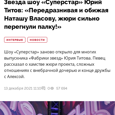
Звезда шоу «Суперстар» Юрий
Титов: «Передразнивая и обижая
Наташу Власову, жюри сильно
перегнули палку!»
ИНТЕРВЬЮ
НОВОСТИ
Шоу «Суперстар» заново открыло для многих
выпускника «Фабрики звезд» Юрия Титова. Певец
рассказал о хамстве жюри проекта, сложных
отношениях с внебрачной дочерью и конце дружбы
с Алексой.
13 декабря 2021 11:10
0
57 694