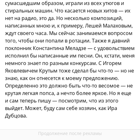
сумасшедшим образом, играли из всех утюгов и
стиральных машин. Что касается новых хитов — их
нет на радио, это да. Но несколько композиций,
написанных мною и, к примеру, Лешей Малаховым,
ждут своего часа. Мы сейчас занимаемся вопросом
того, чтобы они попали в ротации. Также я давний
поклонник Константина Меладзе — с удовольствием
исполнил бы написанные им песни. Он, кстати, меня
немного знает по разным конкурсам. С Игорем
Яковлевичем Крутым тоже сделал бы что-то — но не
знаю, как он отнесется к моему предложению.
Определенно это должно быть что-то весомое — не
крутая легкая попса, а нечто более яркое. Но я еще
и сам теперь пишу — посмотрим, что из этого
выйдет. Может, буду сам себе хозяин, как Ира
Дубцова.