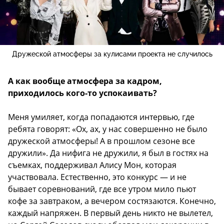
Дружеской атмосферы за кулисами проекта не случилось
А как вообще атмосфера за кадром,
приходилось кого-то успокаивать?
Меня умиляет, когда попадаются интервью, где
ребята говорят: «Ох, ах, у нас совершенно не было
дружеской атмосферы! А в прошлом сезоне все
дружили». Да нифига не дружили, я был в гостях на
съемках, поддерживал Алису Мон, которая
участвовала. Естественно, это конкурс — и не
бывает соревнований, где все утром мило пьют
кофе за завтраком, а вечером состязаются. Конечно,
каждый напряжен. В первый день никто не вылетел,