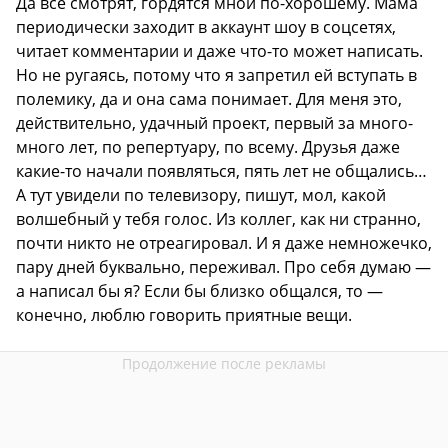
Да все смотрят, гордятся мной по-хорошему. Мама
периодически заходит в аккаунт шоу в соцсетях,
читает комментарии и даже что-то может написать.
Но не ругаясь, потому что я запретил ей вступать в
полемику, да и она сама понимает. Для меня это,
действительно, удачный проект, первый за много-
много лет, по репертуару, по всему. Друзья даже
какие-то начали появляться, пять лет не общались…
А тут увидели по телевизору, пишут, мол, какой
волшебный у тебя голос. Из коллег, как ни странно,
почти никто не отреагировал. И я даже немножечко,
пару дней буквально, переживал. Про себя думаю —
а написал бы я? Если бы близко общался, то —
конечно, люблю говорить приятные вещи.