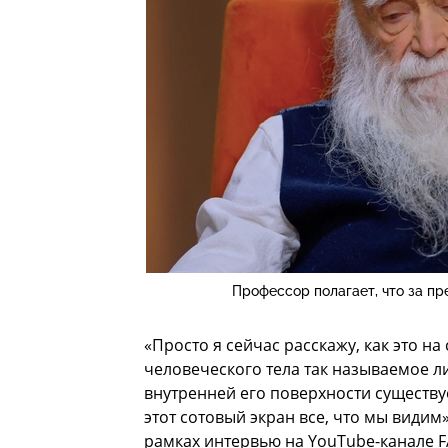
Профессор полагает, что за пр
«Просто я сейчас расскажу, как это на
человеческого тела так называемое ли
внутренней его поверхности существуе
этот сотовый экран все, что мы види
рамках интервью на YouTube-канале F