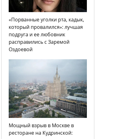
«Порванные уголки рта, кадык,
который провалился»: лучшая
подруга и ее любовник
расправились с Заремой
Оздоевой
Мощный взрыв в Москве в
ресторане на Кудринской: