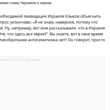
мнил слова Черчилля о евреях
еобходимой ликвидации Израиля Клыков объяснить
опрос уклончиво: «Я не знаю, наверное, потому что
. Ну, например, вот мне рассказывали, что в Израиле
те, что здесь все евреи!“. Вы знаете, вот в свое время
еликобритании антисемитизма нет? Он говорит, просто