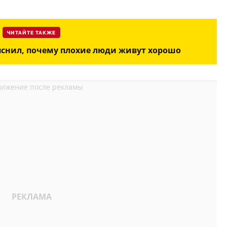
ЧИТАЙТЕ ТАКЖЕ
снил, почему плохие люди живут хорошо