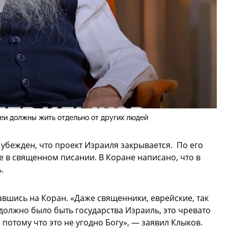
реи должны жить отдельно от других людей
 убежден, что проект Израиля закрывается. По его
е в священном писании. В Коране написано, что в
.
вшись на Коран. «Даже священники, еврейские, так
е должно было быть государства Израиль, это чревато
потому что это не угодно Богу», — заявил Клыков.