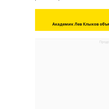
Академик Лев Клыков объя