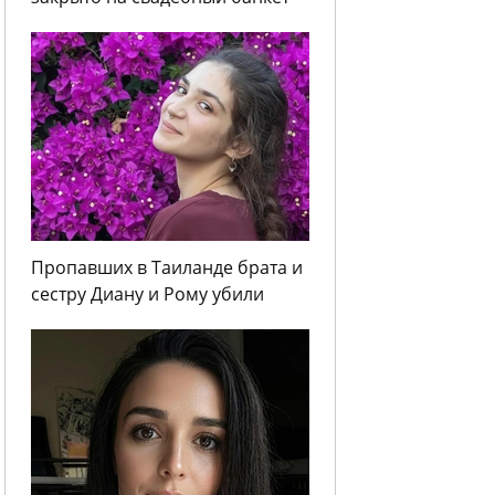
Пропавших в Таиланде брата и
сестру Диану и Рому убили