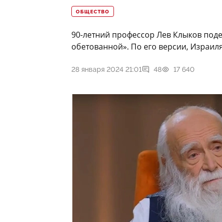
ОБЩЕСТВО
90-летний профессор Лев Клыков под
обетованной». По его версии, Израиля
28 января 2024 21:01
48
17 640