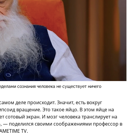
еделами сознания человека не существует ничего
 самом деле происходит. Значит, есть вокруг
псоид вращение. Это такое яйцо. В этом яйце на
т сотовый экран. И мозг человека транслирует на
м», — поделился своими соображениями профессор в
AMETIME TV.