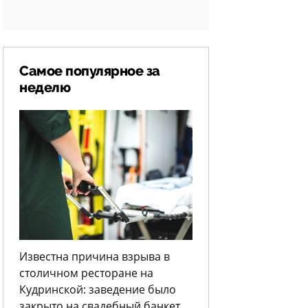
Самое популярное за
неделю
Известна причина взрыва в
столичном ресторане на
Кудринской: заведение было
закрыто на свадебный банкет