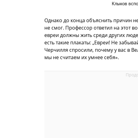
Клыков вспо
Однако до конца объяснить причин н
не смог. Профессор ответил на этот в
евреи должны жить среди других людей
есть такие плакаты: „Евреи! Не забывай
Черчилля спросили, почему у вас в В
мы не считаем их умнее себя».