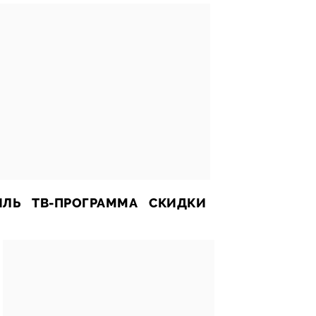
ИЛЬ
ТВ-ПРОГРАММА
СКИДКИ