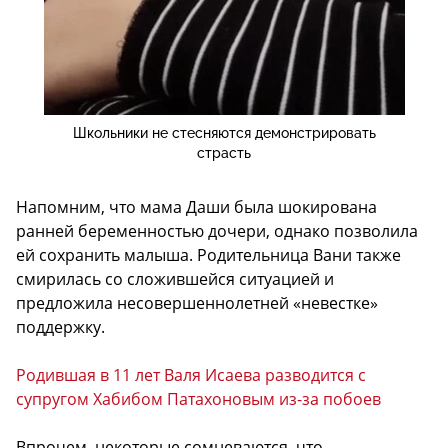
Школьники не стесняются демонстрировать
страсть
Напомним, что мама Даши была шокирована
ранней беременностью дочери, однако позволила
ей сохранить малыша. Родительница Вани также
смирилась со сложившейся ситуацией и
предложила несовершеннолетней «невестке»
поддержку.
Родившая в 11 лет Валя Исаева разводится с
супругом Хабибом Патахоновым из-за побоев
Впрочем, некоторые сомневаются, что