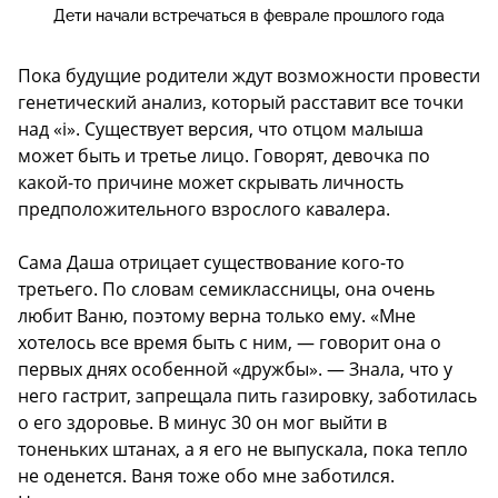
Дети начали встречаться в феврале прошлого года
Пока будущие родители ждут возможности провести
генетический анализ, который расставит все точки
над «i». Существует версия, что отцом малыша
может быть и третье лицо. Говорят, девочка по
какой-то причине может скрывать личность
предположительного взрослого кавалера.
Сама Даша отрицает существование кого-то
третьего. По словам семиклассницы, она очень
любит Ваню, поэтому верна только ему. «Мне
хотелось все время быть с ним, — говорит она о
первых днях особенной «дружбы». — Знала, что у
него гастрит, запрещала пить газировку, заботилась
о его здоровье. В минус 30 он мог выйти в
тоненьких штанах, а я его не выпускала, пока тепло
не оденется. Ваня тоже обо мне заботился.