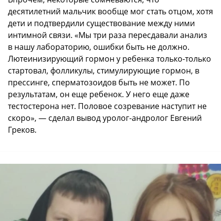
десятилетний мальчик вообще мог стать отцом, хотя
дети и подтвердили существование между ними
интимной связи. «Мы три раза пересдавали анализ
в нашу лабораторию, ошибки быть не должно.
Лютеинизирующий гормон у ребенка только-только
стартовал, фолликулы, стимулирующие гормон, в
прессинге, сперматозоидов быть не может. По
результатам, он еще ребенок. У него еще даже
тестостерона нет. Половое созревание наступит не
скоро», — сделал вывод уролог-андролог Евгений
Греков.