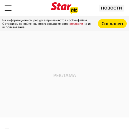
НОВОСТИ
На информационном ресурсе применяются cookie-файлы.
Согласен
Оставаясь на сайте, вы подтверждаете свое
согласие
на их
использование.