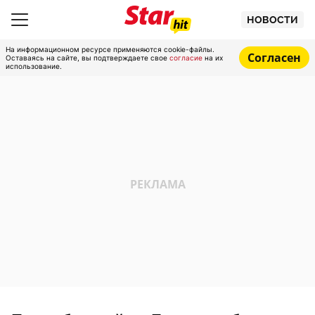
НОВОСТИ
На информационном ресурсе применяются cookie-файлы.
Согласен
Оставаясь на сайте, вы подтверждаете свое
согласие
на их
использование.