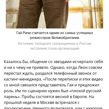
Гай Ричи считается одним из самых успешных
режиссеров Великобритании
Источник:
Instagram (запрещенная в России
экстремистская организация)
Казалось бы, общение со звездами исчерпало себя
и ни к чему не привело. Однако, когда Леон совсем
перестал ждать, раздался телефонный звонок от
кастинг-менеджера. «После переписки и этих видео
со мной связался представитель Гая и предложил
роль. Им по сценарию нужен был «плохой русский
парень». Пробы состоятся весной в Европе. На
прошлой неделе в Москве встречался с
продюсерами. Немного волновался, они с юмором