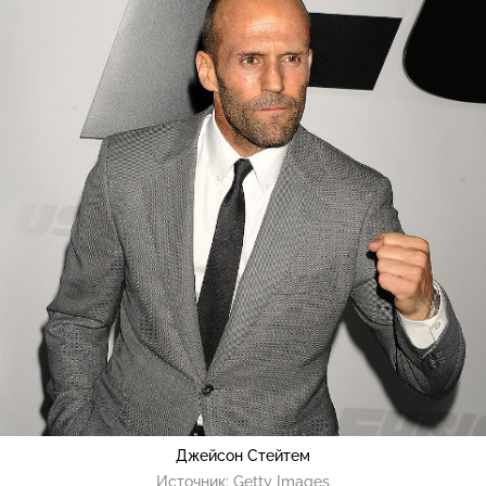
Джейсон Стейтем
Источник:
Getty Images