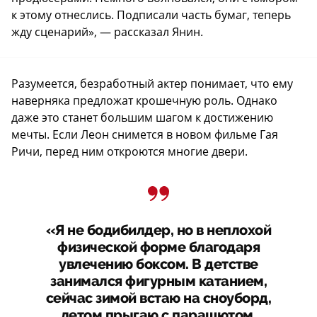
к этому отнеслись. Подписали часть бумаг, теперь
жду сценарий», — рассказал Янин.
Разумеется, безработный актер понимает, что ему
наверняка предложат крошечную роль. Однако
даже это станет большим шагом к достижению
мечты. Если Леон снимется в новом фильме Гая
Ричи, перед ним откроются многие двери.
«Я не бодибилдер, но в неплохой
физической форме благодаря
увлечению боксом. В детстве
занимался фигурным катанием,
сейчас зимой встаю на сноуборд,
летом прыгаю с парашютом.