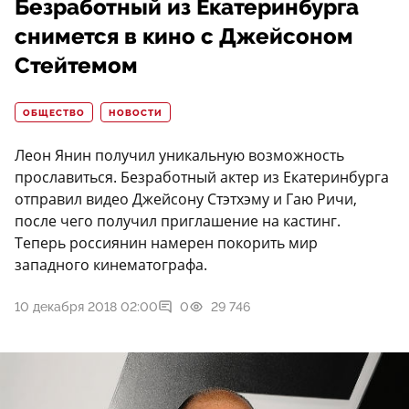
Безработный из Екатеринбурга
снимется в кино с Джейсоном
Стейтемом
ОБЩЕСТВО
НОВОСТИ
Леон Янин получил уникальную возможность
прославиться. Безработный актер из Екатеринбурга
отправил видео Джейсону Стэтхэму и Гаю Ричи,
после чего получил приглашение на кастинг.
Теперь россиянин намерен покорить мир
западного кинематографа.
10 декабря 2018 02:00
0
29 746