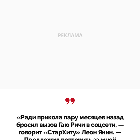
«Ради прикола пару месяцев назад
бросил вызов Гаю Ричи в соцсети, —
говорит «СтарХиту» Леон Янин. —
Предложил повторить за мной