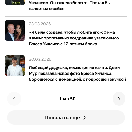
Уиллисом. Он тяжело болеет… Поехал бы,
напомнил о себе»
23.03.2026
«Я была создана, чтобы любить его»: Эмма
Хеминг трогательно поздравила угасающего
Брюса Уиллиса с 17-летием брака
20.03.2026
Любящий дедушка, несмотря ни на что: Деми
Мур показала новое фото Брюса Уиллиса,
борющегося с деменцией, с подросшей внучкой
1 из 50
Показать еще