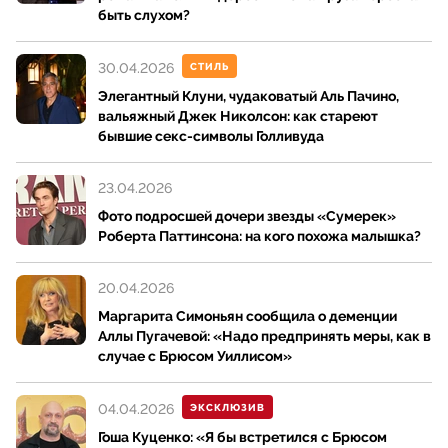
быть слухом?
30.04.2026
СТИЛЬ
Элегантный Клуни, чудаковатый Аль Пачино,
вальяжный Джек Николсон: как стареют
бывшие секс-символы Голливуда
23.04.2026
Фото подросшей дочери звезды «Сумерек»
Роберта Паттинсона: на кого похожа малышка?
20.04.2026
Маргарита Симоньян сообщила о деменции
Аллы Пугачевой: «Надо предпринять меры, как в
случае с Брюсом Уиллисом»
04.04.2026
ЭКСКЛЮЗИВ
Гоша Куценко: «Я бы встретился с Брюсом