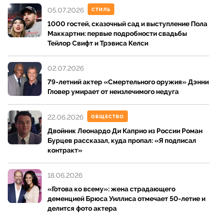
05.07.2026
СТИЛЬ
1000 гостей, сказочный сад и выступление Пола
Маккартни: первые подробности свадьбы
Тейлор Свифт и Трэвиса Келси
02.07.2026
79-летний актер «Смертельного оружия» Дэнни
Гловер умирает от неизлечимого недуга
22.06.2026
ОБЩЕСТВО
Двойник Леонардо Ди Каприо из России Роман
Бурцев рассказал, куда пропал: «Я подписал
контракт»
18.06.2026
«Готова ко всему»: жена страдающего
деменцией Брюса Уиллиса отмечает 50-летие и
делится фото актера