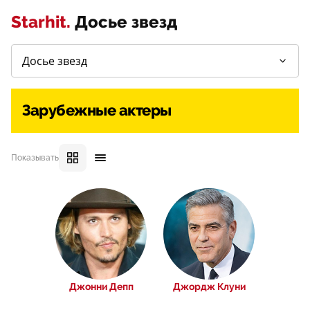
Starhit.
Досье звезд
Зарубежные актеры
Показывать
Джонни Депп
Джордж Клуни