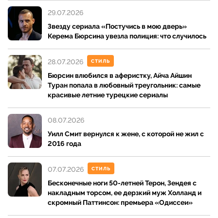
29.07.2026
Звезду сериала «Постучись в мою дверь»
Керема Бюрсина увезла полиция: что случилось
28.07.2026
СТИЛЬ
Бюрсин влюбился в аферистку, Айча Айшин
Туран попала в любовный треугольник: самые
красивые летние турецкие сериалы
08.07.2026
Уилл Смит вернулся к жене, с которой не жил с
2016 года
07.07.2026
СТИЛЬ
Бесконечные ноги 50-летней Терон, Зендея с
накладным торсом, ее дерзкий муж Холланд и
скромный Паттинсон: премьера «Одиссеи»