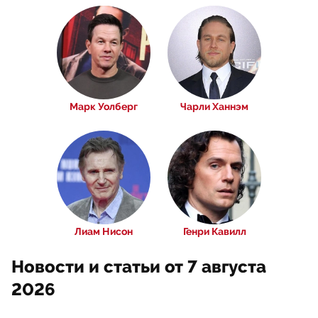
Марк Уолберг
Чарли Ханнэм
Лиам Нисон
Генри Кавилл
Новости и статьи от 7 августа
2026