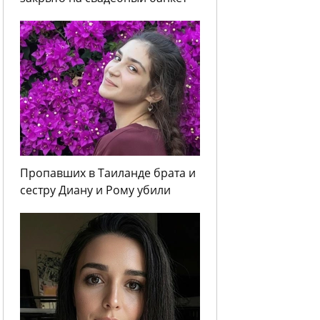
Пропавших в Таиланде брата и
сестру Диану и Рому убили