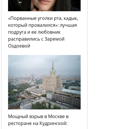
«Порванные уголки рта, кадык,
который провалился»: лучшая
подруга и ее любовник
расправились с Заремой
Оздоевой
Мощный взрыв в Москве в
ресторане на Кудринской: