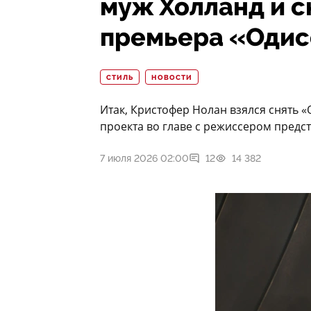
муж Холланд и 
премьера «Оди
СТИЛЬ
НОВОСТИ
Итак, Кристофер Нолан взялся снять 
проекта во главе с режиссером предс
7 июля 2026 02:00
12
14 382