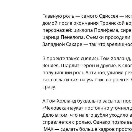
Главную роль — самого Одиссея — ис
домой после окончания Троянской во
персонажей: циклопа Полифема, сире
царица Пенелопа. Съемки проходили в
Западной Сахаре — так что зрелищно
В проекте также снялись Том Холланд,
Зендея, Шарлиз Терон и другие. К сло
получивший роль Антиноя, удивил реж
как согласиться на участие в проекте.
сразу.
А Том Холланд буквально засыпал пос
«Человека-паука» постоянно уточнял д
Дело в том, что на его дубли уходило 
справляется с ролью. Однако позже в
IMAX — сделать больше кадров просто