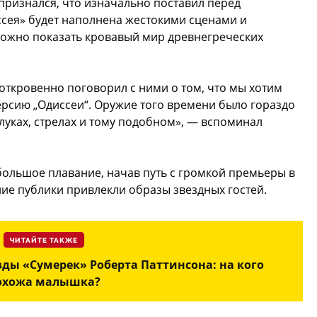
признался, что изначально поставил перед
ссея» будет наполнена жестокими сценами и
можно показать кровавый мир древнегреческих
 откровенно поговорил с ними о том, что мы хотим
рсию „Одиссеи“. Оружие того времени было гораздо
луках, стрелах и тому подобном», — вспоминал
 большое плавание, начав путь с громкой премьеры в
ние публики привлекли образы звездных гостей.
ЧИТАЙТЕ ТАКЖЕ
ды «Сумерек» Роберта Паттинсона: на кого
охожа малышка?