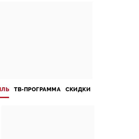
ИЛЬ
ТВ-ПРОГРАММА
СКИДКИ