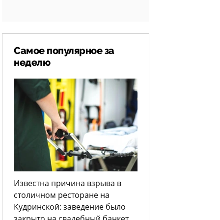
Самое популярное за
неделю
Известна причина взрыва в
столичном ресторане на
Кудринской: заведение было
закрыто на свадебный банкет