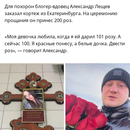
Для похорон блогер-вдовец Александр Лещев
заказал кортеж из Екатеринбурга. На церемонию
прощания он принес 200 роз.
«Моя девочка любила, когда я ей дарил 101 розу. А
сейчас 100. Я красные понесу, а белые дочка. Двести
роз», — говорит Александр.