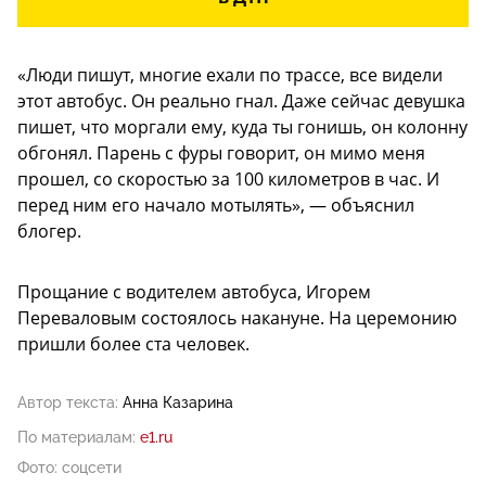
«Люди пишут, многие ехали по трассе, все видели
этот автобус. Он реально гнал. Даже сейчас девушка
пишет, что моргали ему, куда ты гонишь, он колонну
обгонял. Парень с фуры говорит, он мимо меня
прошел, со скоростью за 100 километров в час. И
перед ним его начало мотылять», — объяснил
блогер.
Прощание с водителем автобуса, Игорем
Переваловым состоялось накануне. На церемонию
пришли более ста человек.
Автор текста:
Анна Казарина
По материалам:
e1.ru
Фото: соцсети