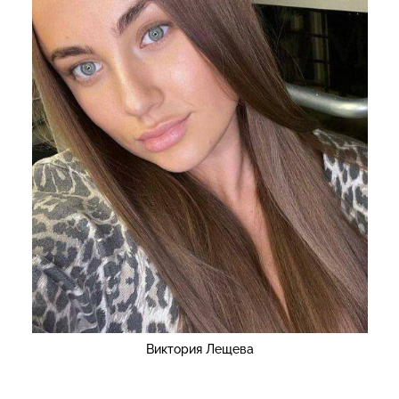
Виктория Лещева