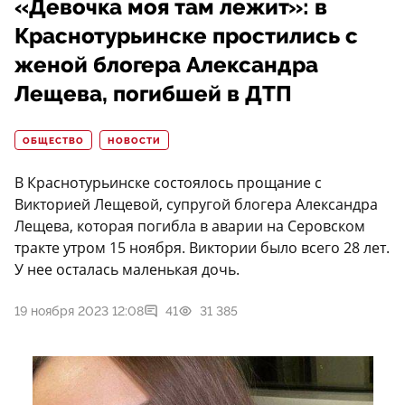
«Девочка моя там лежит»: в
Краснотурьинске простились с
женой блогера Александра
Лещева, погибшей в ДТП
ОБЩЕСТВО
НОВОСТИ
В Краснотурьинске состоялось прощание с
Викторией Лещевой, супругой блогера Александра
Лещева, которая погибла в аварии на Серовском
тракте утром 15 ноября. Виктории было всего 28 лет.
У нее осталась маленькая дочь.
19 ноября 2023 12:08
41
31 385