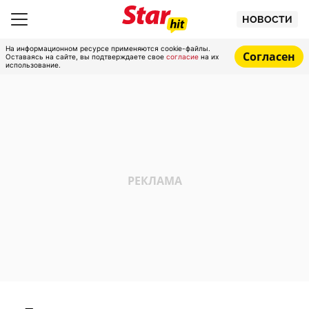
НОВОСТИ
На информационном ресурсе применяются cookie-файлы.
Согласен
Оставаясь на сайте, вы подтверждаете свое
согласие
на их
использование.