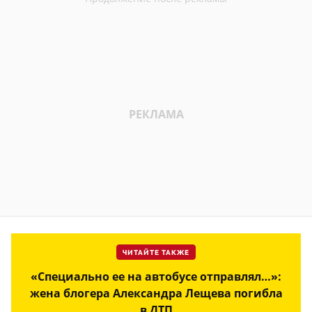
ЧИТАЙТЕ ТАКЖЕ
«Специально ее на автобусе отправлял…»:
жена блогера Александра Лещева погибла
в ДТП