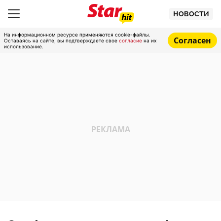
НОВОСТИ
На информационном ресурсе применяются cookie-файлы.
Согласен
Оставаясь на сайте, вы подтверждаете свое
согласие
на их
использование.