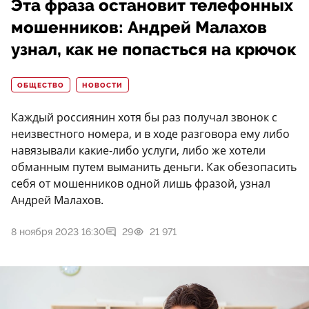
Эта фраза остановит телефонных
мошенников: Андрей Малахов
узнал, как не попасться на крючок
ОБЩЕСТВО
НОВОСТИ
Каждый россиянин хотя бы раз получал звонок с
неизвестного номера, и в ходе разговора ему либо
навязывали какие-либо услуги, либо же хотели
обманным путем выманить деньги. Как обезопасить
себя от мошенников одной лишь фразой, узнал
Андрей Малахов.
8 ноября 2023 16:30
29
21 971