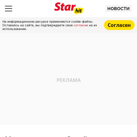
НОВОСТИ
На информационном ресурсе применяются cookie-файлы.
Согласен
Оставаясь на сайте, вы подтверждаете свое
согласие
на их
использование.