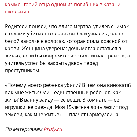
комментарий отца одной из погибших в Казани
школьниц
Родители поняли, что Алиса мертва, увидев снимок
с телами убитых школьников. Они узнали дочь по
белой заколке в волосах, которая стала красной от
крови. Женщина уверена: дочь могла остаться в
живых, если бы вовремя сработал сигнал тревоги, а
учитель успел бы закрыть дверь перед
преступником.
«Почему моего ребенка убили? В чем она виновата?
Как мне жить? Один-единственный ребенок. Как
жить? В ванну зайду — ее вещи. В комнате — ее
игрушки, ее одежда. Моя 15-летняя дочь лежит под
землей, как мне жить?!» — плачет Гарифуллина.
По материалам
Prufy.ru