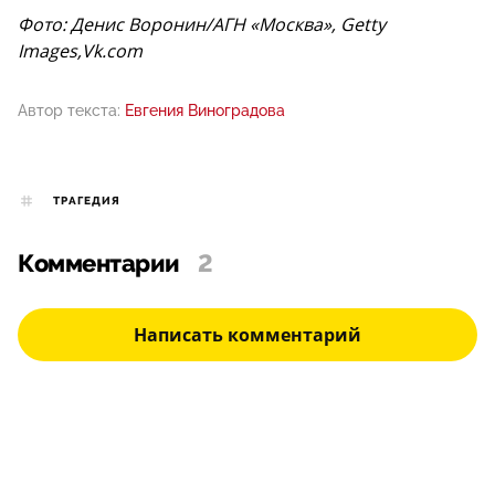
Фото: Денис Воронин/АГН «Москва», Getty
Images,Vk.com
Автор текста:
Евгения Виноградова
ТРАГЕДИЯ
Комментарии
2
Написать комментарий