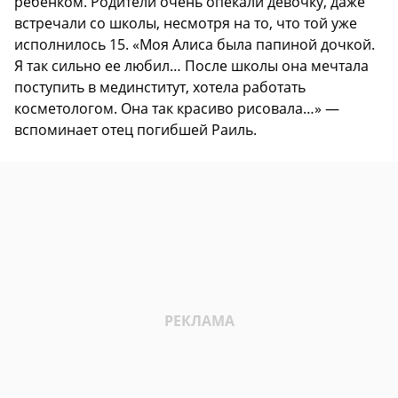
ребенком. Родители очень опекали девочку, даже
встречали со школы, несмотря на то, что той уже
исполнилось 15. «Моя Алиса была папиной дочкой.
Я так сильно ее любил… После школы она мечтала
поступить в мединститут, хотела работать
косметологом. Она так красиво рисовала…» —
вспоминает отец погибшей Раиль.