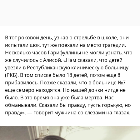
В тот роковой день, узнав о стрельбе в школе, они
испытали шок, тут же поехали на место трагедии.
Несколько часов Гарифуллины не могли узнать, что
же случилось с Алисой. «Нам сказали, что детей
увезли в Республиканскую клиническую больницу
(РКБ). В том списке было 18 детей, потом еще 8
прибавилось. Позже сказали, что в больнице №7
еще семеро находятся. Но нашей дочки нигде не
было. В это время она уже была мертва. Нас
обманывали. Сказали бы правду, пусть горькую, но
правду», — говорит мужчина со слезами на глазах.