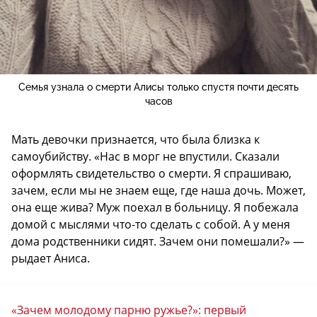
Семья узнала о смерти Алисы только спустя почти десять
часов
Мать девочки признается, что была близка к
самоубийству. «Нас в морг не впустили. Сказали
оформлять свидетельство о смерти. Я спрашиваю,
зачем, если мы не знаем еще, где наша дочь. Может,
она еще жива? Муж поехал в больницу. Я побежала
домой с мыслями что-то сделать с собой. А у меня
дома родственники сидят. Зачем они помешали?» —
рыдает Аниса.
«Зачем молодому парню ружье?»: первый