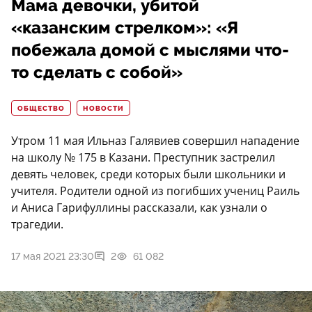
Мама девочки, убитой
«казанским стрелком»: «Я
побежала домой с мыслями что-
то сделать с собой»
ОБЩЕСТВО
НОВОСТИ
Утром 11 мая Ильназ Галявиев совершил нападение
на школу № 175 в Казани. Преступник застрелил
девять человек, среди которых были школьники и
учителя. Родители одной из погибших учениц Раиль
и Аниса Гарифуллины рассказали, как узнали о
трагедии.
17 мая 2021 23:30
2
61 082