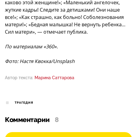
каково этой женщине!»; «Маленький ангелочек,
жуткие кадры! Следите за детишками! Они наше
все!»; «Как страшно, как больно! Соболезнования
матери!»; «Бедная малышка! Не вернуть ребенка...
Сил матери», — отмечает публика.
По материалам «360».
Фото: Настя Квокка/Unsplash
Автор текста:
Марина Саттарова
ТРАГЕДИЯ
Комментарии
8