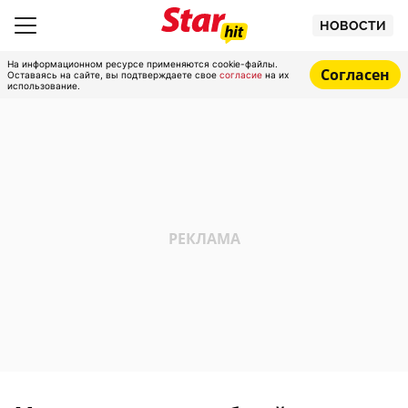
НОВОСТИ
На информационном ресурсе применяются cookie-файлы.
Согласен
Оставаясь на сайте, вы подтверждаете свое
согласие
на их
использование.