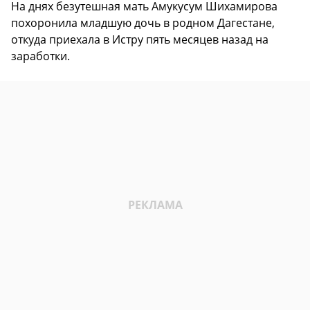
На днях безутешная мать Амукусум Шихамирова
похоронила младшую дочь в родном Дагестане,
откуда приехала в Истру пять месяцев назад на
заработки.