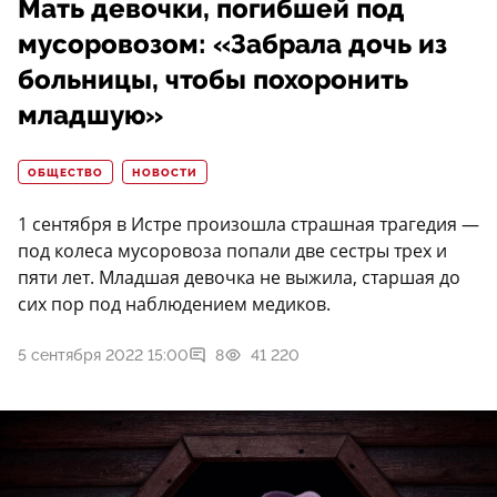
Мать девочки, погибшей под
мусоровозом: «Забрала дочь из
больницы, чтобы похоронить
младшую»
ОБЩЕСТВО
НОВОСТИ
1 сентября в Истре произошла страшная трагедия —
под колеса мусоровоза попали две сестры трех и
пяти лет. Младшая девочка не выжила, старшая до
сих пор под наблюдением медиков.
5 сентября 2022 15:00
8
41 220