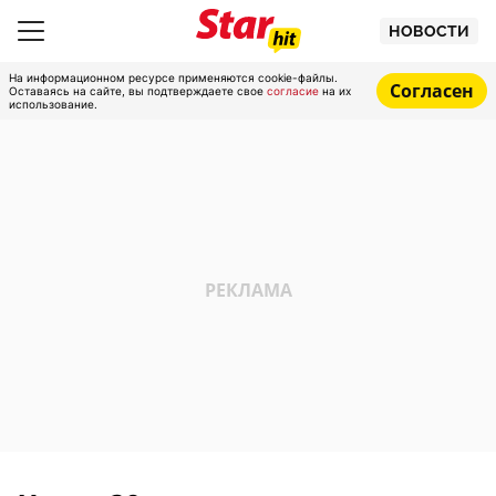
НОВОСТИ
На информационном ресурсе применяются cookie-файлы.
Согласен
Оставаясь на сайте, вы подтверждаете свое
согласие
на их
использование.