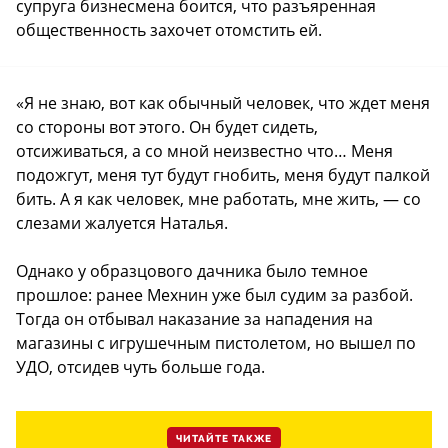
супруга бизнесмена боится, что разъяренная
общественность захочет отомстить ей.
«Я не знаю, вот как обычный человек, что ждет меня
со стороны вот этого. Он будет сидеть,
отсиживаться, а со мной неизвестно что… Меня
подожгут, меня тут будут гнобить, меня будут палкой
бить. А я как человек, мне работать, мне жить, — со
слезами жалуется Наталья.
Однако у образцового дачника было темное
прошлое: ранее Мехнин уже был судим за разбой.
Тогда он отбывал наказание за нападения на
магазины с игрушечным пистолетом, но вышел по
УДО, отсидев чуть больше года.
ЧИТАЙТЕ ТАКЖЕ