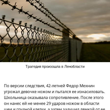
Трагедия произошла в Ленобласти
По версии следствия, 42-летней Федор Мехнин
угрожал девочке ножом и пытался ее изнасиловать.
Школьница оказывала сопротивление. После этого
он нанес ей не менее 29 ударов ножом в области
шеи и грудной клетки, а затем задушил лямкой от ее