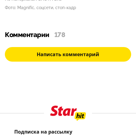
Фото: Magnific, соцсети, стоп-кадр
Комментарии
178
Написать комментарий
Подписка на рассылку