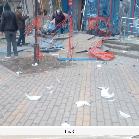
8 из 9