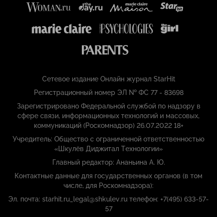
Сетевое издание Онлайн журнал StarHit
Регистрационный номер ЭЛ № ФС 77 - 83698
Зарегистрировано Федеральной службой по надзору в
сфере связи, информационных технологий и массовых,
коммуникаций (Роскомнадзор) 26.07.2022 18+
Учредитель: Общество с ограниченной ответственностью
«Шкулёв Диджитал Технологии»
Главный редактор: Ананьина А. Ю.
Контактные данные для государственных органов (в том
числе, для Роскомнадзора):
Эл. почта: starhit.ru_legal@shkulev.ru телефон: +7(495) 633-57-
57