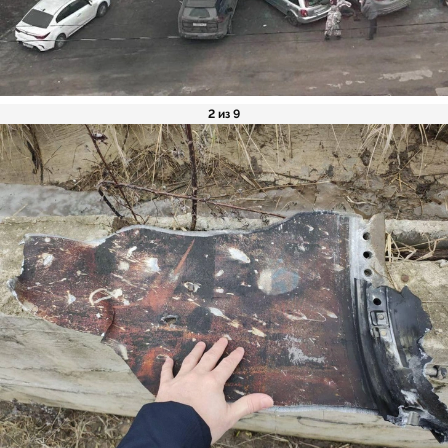
2 из 9