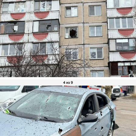
4 из 9