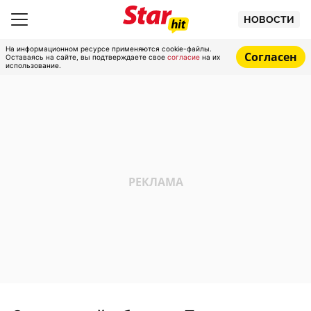
НОВОСТИ
На информационном ресурсе применяются cookie-файлы.
Согласен
Оставаясь на сайте, вы подтверждаете свое
согласие
на их
использование.