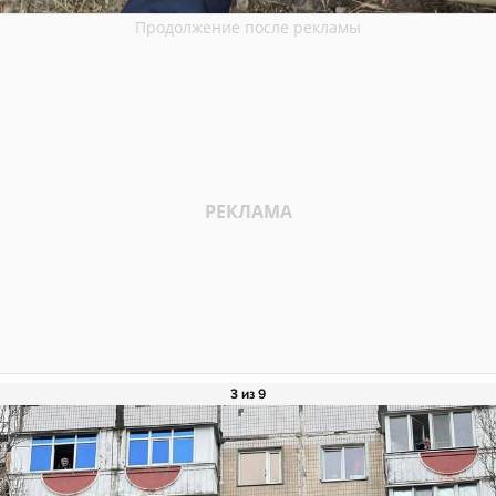
3 из 9