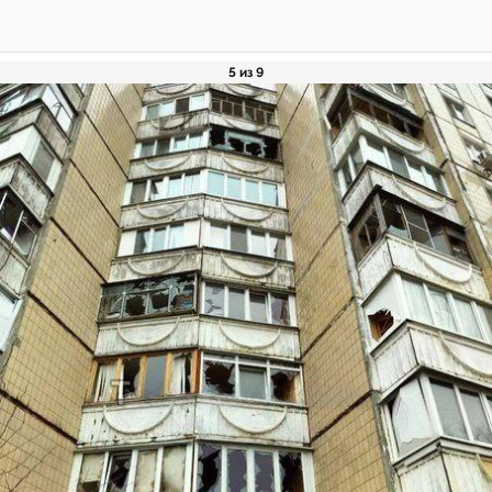
5 из 9