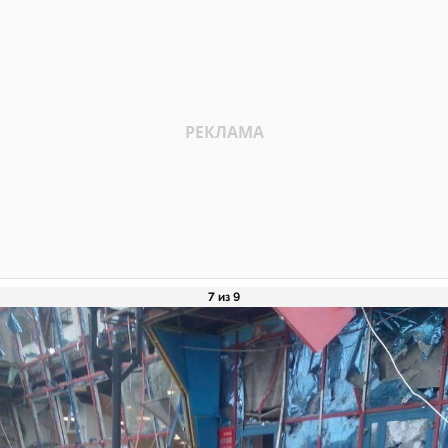
7 из 9