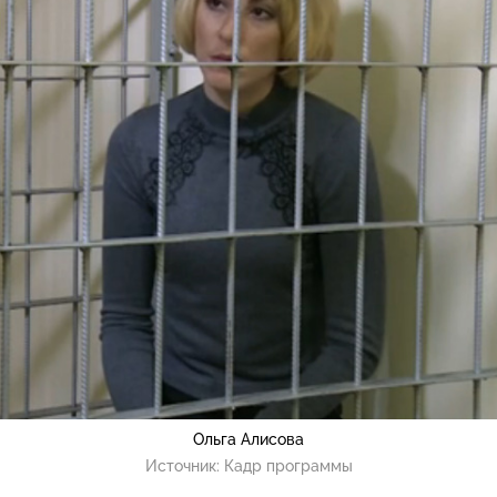
Ольга Алисова
Источник:
Кадр программы