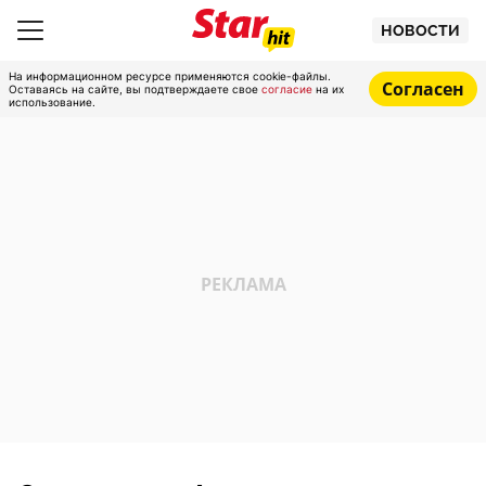
НОВОСТИ
На информационном ресурсе применяются cookie-файлы.
Согласен
Оставаясь на сайте, вы подтверждаете свое
согласие
на их
использование.