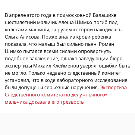
В апреле этого года в подмосковной Балашихе
шестилетний мальчик Алеша Шимко погиб под
колесами машины, за рулем которой находилась
Ольга Алисова. Позже анализ крови ребенка
показала, что малыш был сильно пьян. Роман
Шимко пытался всеми силами опровергнуть
подобное заключение, однако заведующий бюро
экспертизы Михаил Клейменов уверял: ошибки быть
не могло. Только недавно следственный комитет
установил, что в ходе лабораторного исследования
были допущены серьезные нарушения.
Экспертиза
Следственного комитета по делу «пьяного»
мальчика доказала его трезвость