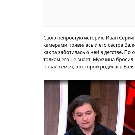
Свою непростую историю Иван Серкин
камерами появилась и его сестра Валя
как та заботилась о ней в детстве. По 
толком его не знает. Мужчина бросил 
новая семья, в которой родилась Валя