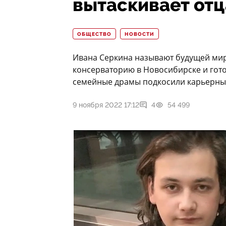
вытаскивает отц
ОБЩЕСТВО
НОВОСТИ
Ивана Серкина называют будущей мир
консерваторию в Новосибирске и гото
семейные драмы подкосили карьерный
9 ноября 2022 17:12
4
54 499