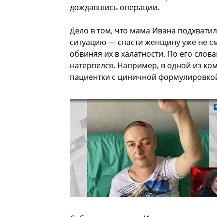
дождавшись операции.
Дело в том, что мама Ивана подхвати
ситуацию — спасти женщину уже не см
обвиняя их в халатности. По его сло
натерпелся. Например, в одной из ко
пациентки с циничной формулировкой