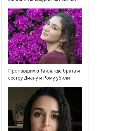
Пропавших в Таиланде брата и
сестру Диану и Рому убили