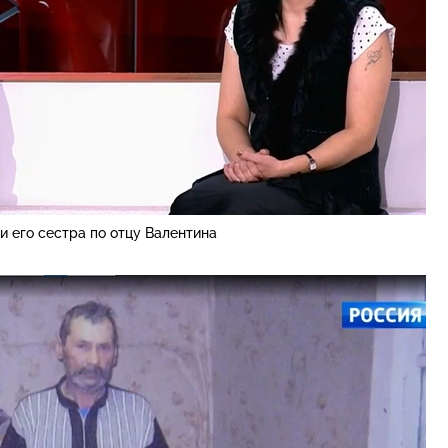
и его сестра по отцу Валентина