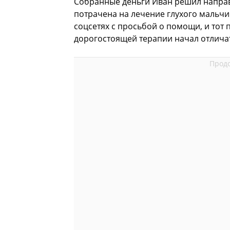
Собранные деньги Иван решил направи
потрачена на лечение глухого мальчик
соцсетях с просьбой о помощи, и тот
дорогостоящей терапии начал отличат