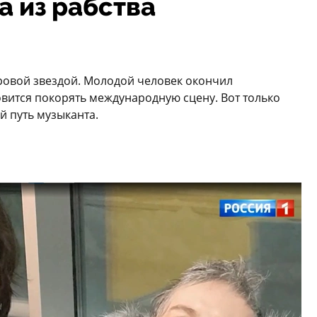
а из рабства
овой звездой. Молодой человек окончил
вится покорять международную сцену. Вот только
 путь музыканта.