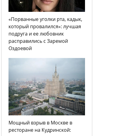
«Порванные уголки рта, кадык,
который провалился»: лучшая
подруга и ее любовник
расправились с Заремой
Оздоевой
Мощный взрыв в Москве в
ресторане на Кудринской: