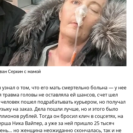
ван Серкин с мамой
узнал о том, что его мать смертельно больна — у нее
я травма головы не оставляла ей шансов, счет шел
й человек пошел подрабатывать курьером, но получал
зыку на заказ. Дела пошли лучше, но и этого было
лионов рублей. Тогда он бросил клич в соцсетях, на
ерша Ника Вайпер, а уже за ней пришло 25 тысяч
день… но женщина неожиданно скончалась, так и не