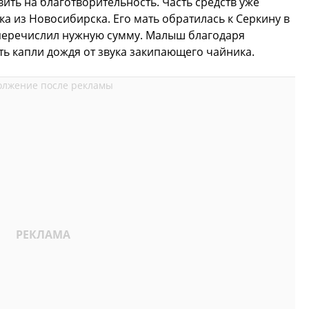
ть на благотворительность. Часть средств уже
а из Новосибирска. Его мать обратилась к Серкину в
 перечислил нужную сумму. Малыш благодаря
ь капли дождя от звука закипающего чайника.