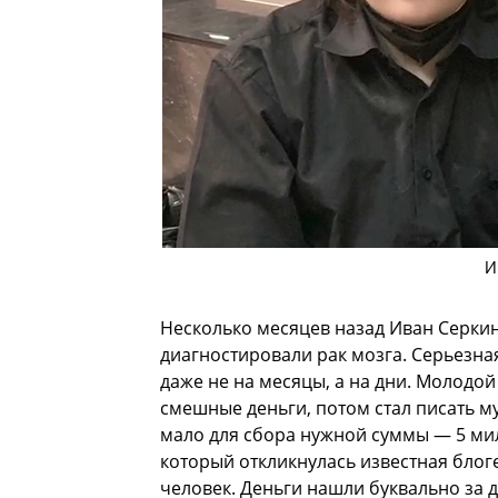
И
Несколько месяцев назад Иван Серкин 
диагностировали рак мозга. Серьезна
даже не на месяцы, а на дни. Молодо
смешные деньги, потом стал писать му
мало для сбора нужной суммы — 5 мил
который откликнулась известная блог
человек. Деньги нашли буквально за 