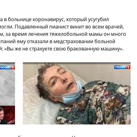
ла в больнице коронавирус, который усугубил
огли. Подавленный пианист винит во всем врачей,
вам, за время лечения тяжелобольной мамы он много
мпаний ему отказали в медстраховании больной
: «Вы же не страхуете свою бракованную машину».