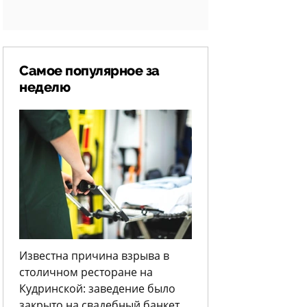
Самое популярное за
неделю
Известна причина взрыва в
столичном ресторане на
Кудринской: заведение было
закрыто на свадебный банкет