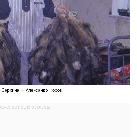
 Серкина — Александр Носов