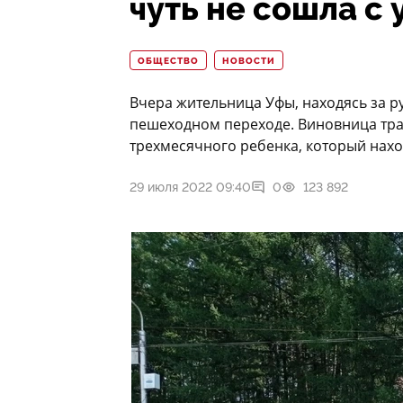
чуть не сошла с 
ОБЩЕСТВО
НОВОСТИ
Вчера жительница Уфы, находясь за р
пешеходном переходе. Виновница траг
трехмесячного ребенка, который нахо
29 июля 2022 09:40
0
123 892