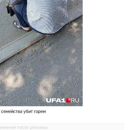
 семейства убит горем