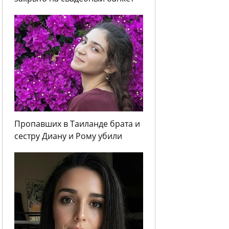
Пропавших в Таиланде брата и
сестру Диану и Рому убили