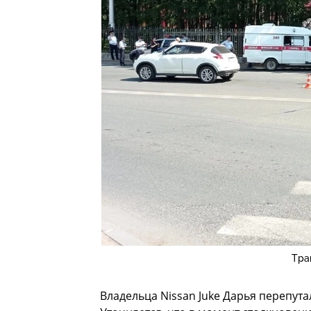
Тра
Владельца Nissan Juke Дарья перепут