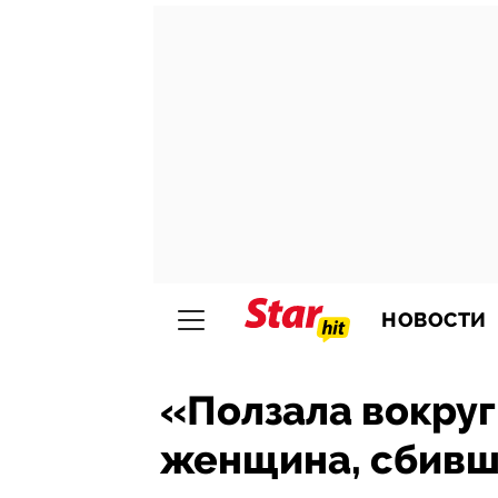
НОВОСТИ
«Ползала вокруг
женщина, сбивша