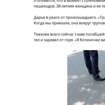
Уточняется, что в момент столкновения
пешеходов. 38-летняя женщина и ее п
Дарья в ужасе от произошедшего. «Тр
Когда мы приехали, она вокруг трупов
Тяжелее всего сейчас главе погибшей
тел и заревел от горя. «Я ботиночки ви