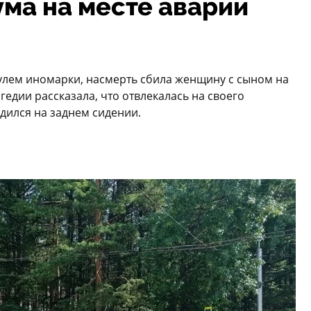
ума на месте аварии
улем иномарки, насмерть сбила женщину с сыном на
едии рассказала, что отвлекалась на своего
дился на заднем сидении.