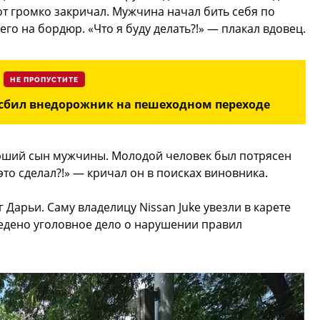
от громко закричал. Мужчина начал бить себя по
го на бордюр. «Что я буду делать?!» — плакал вдовец.
НЕ ПРОПУСТИТЕ
 сбил внедорожник на пешеходном переходе
арший сын мужчины. Молодой человек был потрясен
 это сделал?!» — кричал он в поисках виновника.
Дарьи. Саму владелицу Nissan Juke увезли в карете
едено уголовное дело о нарушении правил