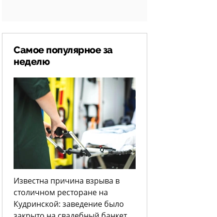
Самое популярное за
неделю
Известна причина взрыва в
столичном ресторане на
Кудринской: заведение было
закрыто на свадебный банкет