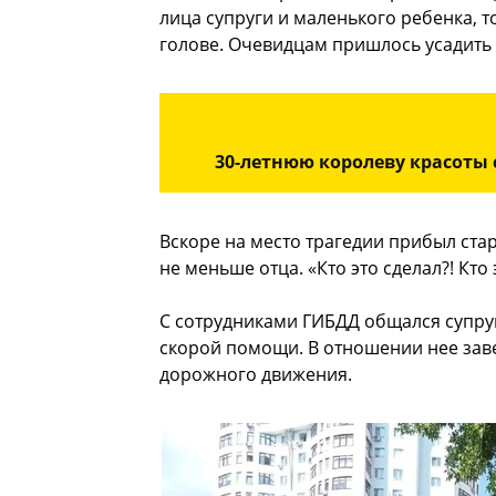
лица супруги и маленького ребенка, т
голове. Очевидцам пришлось усадить е
30-летнюю королеву красоты
Вскоре на место трагедии прибыл ст
не меньше отца. «Кто это сделал?! Кто
С сотрудниками ГИБДД общался супруг 
скорой помощи. В отношении нее зав
дорожного движения.