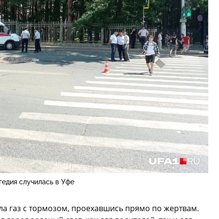
гедия случилась в Уфе
ала газ с тормозом, проехавшись прямо по жертвам.