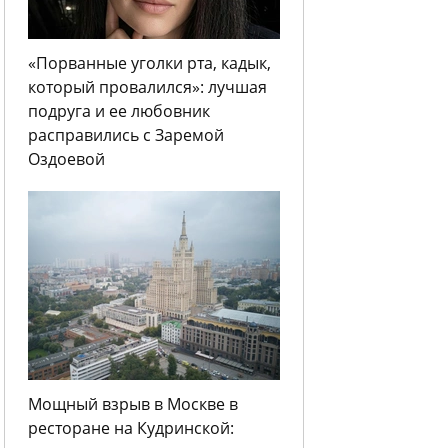
«Порванные уголки рта, кадык,
который провалился»: лучшая
подруга и ее любовник
расправились с Заремой
Оздоевой
Мощный взрыв в Москве в
ресторане на Кудринской: