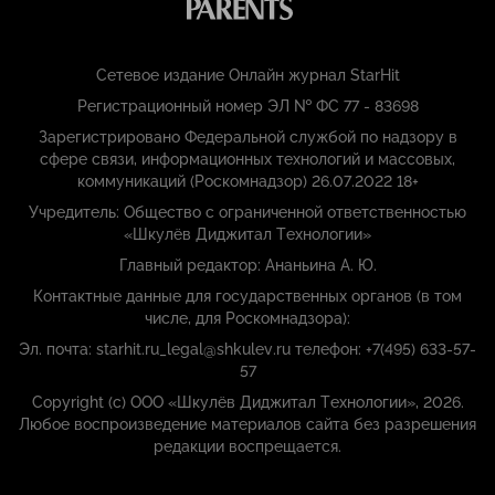
Сетевое издание Онлайн журнал StarHit
Регистрационный номер ЭЛ № ФС 77 - 83698
Зарегистрировано Федеральной службой по надзору в
сфере связи, информационных технологий и массовых,
коммуникаций (Роскомнадзор) 26.07.2022 18+
Учредитель: Общество с ограниченной ответственностью
«Шкулёв Диджитал Технологии»
Главный редактор: Ананьина А. Ю.
Контактные данные для государственных органов (в том
числе, для Роскомнадзора):
Эл. почта: starhit.ru_legal@shkulev.ru телефон: +7(495) 633-57-
57
Copyright (с) ООО «Шкулёв Диджитал Технологии», 2026.
Любое воспроизведение материалов сайта без разрешения
редакции воспрещается.