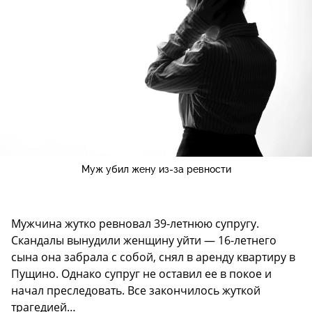
Муж убил жену из-за ревности
Мужчина жутко ревновал 39-летнюю супругу.
Скандалы вынудили женщину уйти — 16-летнего
сына она забрала с собой, снял в аренду квартиру в
Пущино. Однако супруг не оставил ее в покое и
начал преследовать. Все закончилось жуткой
трагедией…