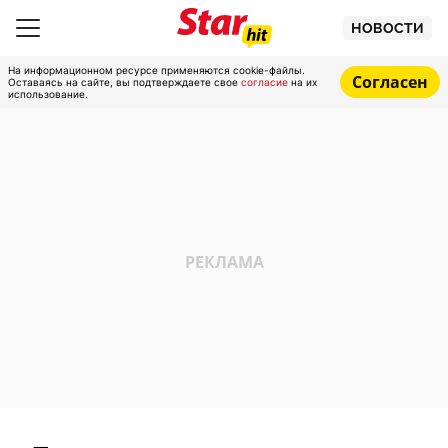
НОВОСТИ
На информационном ресурсе применяются cookie-файлы.
Согласен
Оставаясь на сайте, вы подтверждаете свое
согласие
на их
использование.