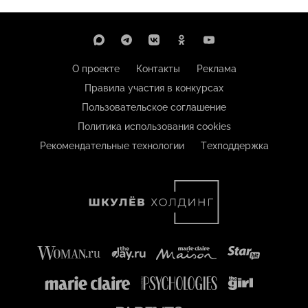
О проекте
Контакты
Реклама
Правила участия в конкурсах
Пользовательское соглашение
Политика использования cookies
Рекомендательные технологии
Техподдержка