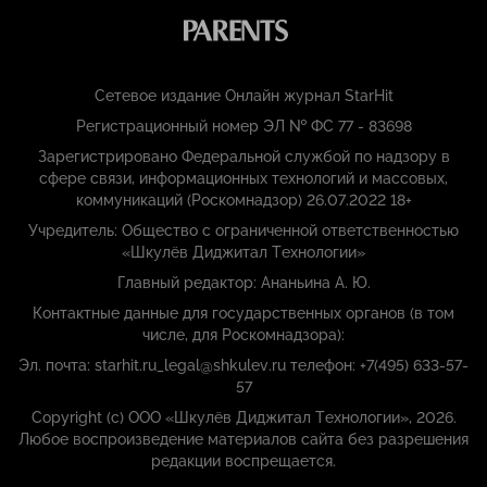
Сетевое издание Онлайн журнал StarHit
Регистрационный номер ЭЛ № ФС 77 - 83698
Зарегистрировано Федеральной службой по надзору в
сфере связи, информационных технологий и массовых,
коммуникаций (Роскомнадзор) 26.07.2022 18+
Учредитель: Общество с ограниченной ответственностью
«Шкулёв Диджитал Технологии»
Главный редактор: Ананьина А. Ю.
Контактные данные для государственных органов (в том
числе, для Роскомнадзора):
Эл. почта: starhit.ru_legal@shkulev.ru телефон: +7(495) 633-57-
57
Copyright (с) ООО «Шкулёв Диджитал Технологии», 2026.
Любое воспроизведение материалов сайта без разрешения
редакции воспрещается.