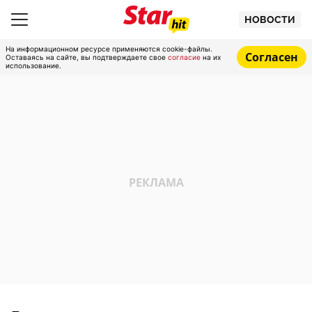
НОВОСТИ
На информационном ресурсе применяются cookie-файлы.
Согласен
Оставаясь на сайте, вы подтверждаете свое
согласие
на их
использование.