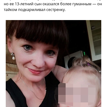
но ее 13-летний сын оказался более гуманным — он
тайком подкармливал сестренку.