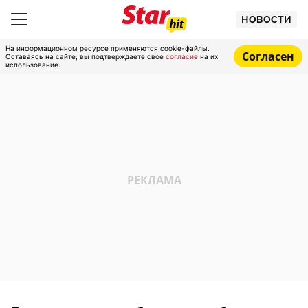
НОВОСТИ
На информационном ресурсе применяются cookie-файлы.
Согласен
Оставаясь на сайте, вы подтверждаете свое
согласие
на их
использование.