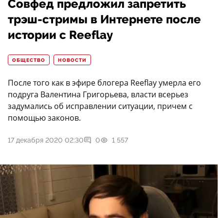
Совфед предложил запретить
трэш-стримы в Интернете после
истории с Reeflay
ОБЩЕСТВО
НОВОСТИ
После того как в эфире блогера Reeflay умерла его
подруга Валентина Григорьева, власти всерьез
задумались об исправлении ситуации, причем с
помощью законов.
17 декабря 2020 02:30
0
1 557