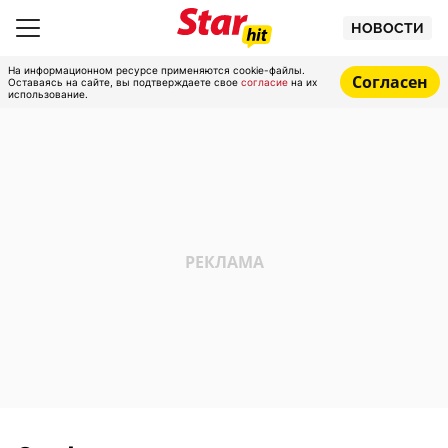
НОВОСТИ
На информационном ресурсе применяются cookie-файлы.
Согласен
Оставаясь на сайте, вы подтверждаете свое
согласие
на их
использование.