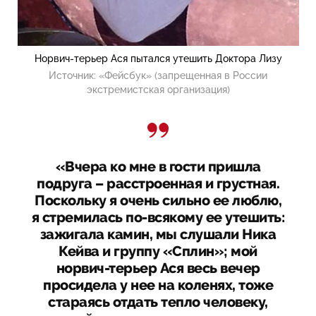
Норвич-терьер Ася пытался утешить Доктора Лизу
Источник:
«Фейсбук» (запрещенная в России
экстремистская организация)
«Вчера ко мне в гости пришла
подруга – расстроенная и грустная.
Поскольку я очень сильно ее люблю,
я стремилась по-всякому ее утешить:
зажигала камин, мы слушали Ника
Кейва и группу «Сплин»; мой
норвич-терьер Ася весь вечер
просидела у нее на коленях, тоже
стараясь отдать тепло человеку,