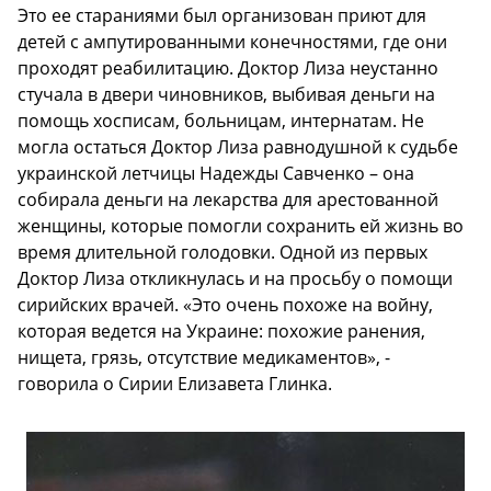
Это ее стараниями был организован приют для
детей с ампутированными конечностями, где они
проходят реабилитацию. Доктор Лиза неустанно
стучала в двери чиновников, выбивая деньги на
помощь хосписам, больницам, интернатам. Не
могла остаться Доктор Лиза равнодушной к судьбе
украинской летчицы Надежды Савченко – она
собирала деньги на лекарства для арестованной
женщины, которые помогли сохранить ей жизнь во
время длительной голодовки. Одной из первых
Доктор Лиза откликнулась и на просьбу о помощи
сирийских врачей. «Это очень похоже на войну,
которая ведется на Украине: похожие ранения,
нищета, грязь, отсутствие медикаментов», -
говорила о Сирии Елизавета Глинка.