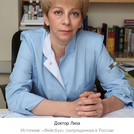
Доктор Лиза
Источник:
«Фейсбук» (запрещенная в России