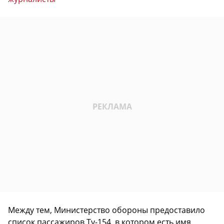
Между тем, Министерство обороны предоставило
список пассажиров Ту-154, в котором есть имя