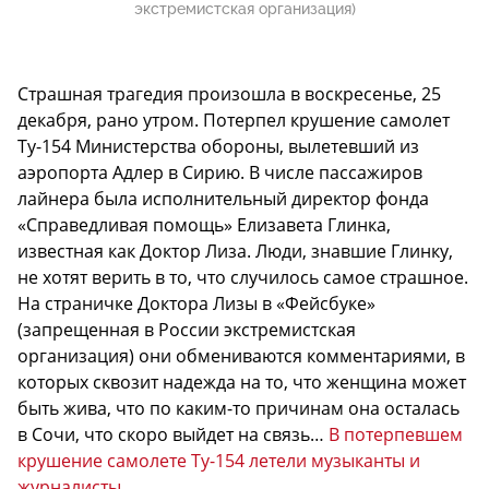
экстремистская организация)
Страшная трагедия произошла в воскресенье, 25
декабря, рано утром. Потерпел крушение самолет
Ту-154 Министерства обороны, вылетевший из
аэропорта Адлер в Сирию. В числе пассажиров
лайнера была исполнительный директор фонда
«Справедливая помощь» Елизавета Глинка,
известная как Доктор Лиза. Люди, знавшие Глинку,
не хотят верить в то, что случилось самое страшное.
На страничке Доктора Лизы в «Фейсбуке»
(запрещенная в России экстремистская
организация) они обмениваются комментариями, в
которых сквозит надежда на то, что женщина может
быть жива, что по каким-то причинам она осталась
в Сочи, что скоро выйдет на связь…
В потерпевшем
крушение самолете Ту-154 летели музыканты и
журналисты