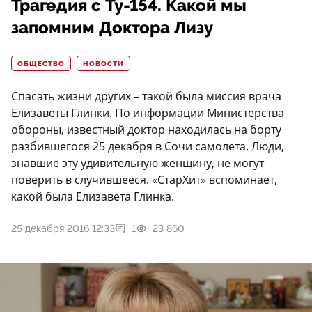
Трагедия с Ту-154. Какой мы
запомним Доктора Лизу
ОБЩЕСТВО
НОВОСТИ
Спасать жизни других – такой была миссия врача
Елизаветы Глинки. По информации Министерства
обороны, известный доктор находилась на борту
разбившегося 25 декабря в Сочи самолета. Люди,
знавшие эту удивительную женщину, не могут
поверить в случившееся. «СтарХит» вспоминает,
какой была Елизавета Глинка.
25 декабря 2016 12:33
1
23 860