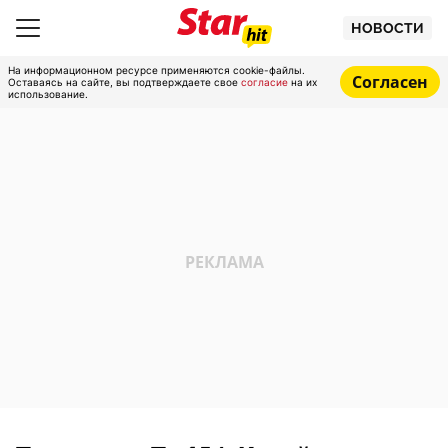
НОВОСТИ
На информационном ресурсе применяются cookie-файлы.
Согласен
Оставаясь на сайте, вы подтверждаете свое
согласие
на их
использование.