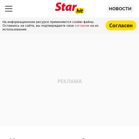
НОВОСТИ
На информационном ресурсе применяются cookie-файлы.
Согласен
Оставаясь на сайте, вы подтверждаете свое
согласие
на их
использование.