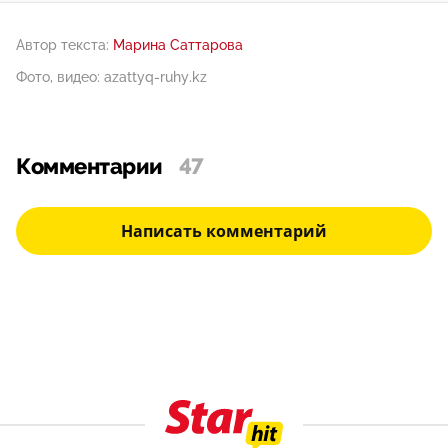
Автор текста:
Марина Саттарова
Фото, видео: azattyq-ruhy.kz
Комментарии
47
Написать комментарий