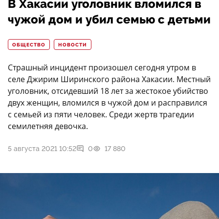
В Хакасии уголовник вломился в
чужой дом и убил семью с детьми
ОБЩЕСТВО
НОВОСТИ
Страшный инцидент произошел сегодня утром в
селе Джирим Ширинского района Хакасии. Местный
уголовник, отсидевший 18 лет за жестокое убийство
двух женщин, вломился в чужой дом и расправился
с семьей из пяти человек. Среди жертв трагедии
семилетняя девочка.
5 августа 2021 10:52
0
17 880