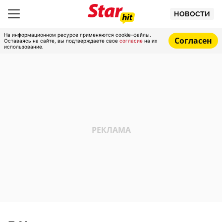
НОВОСТИ
На информационном ресурсе применяются cookie-файлы.
Согласен
Оставаясь на сайте, вы подтверждаете свое
согласие
на их
использование.