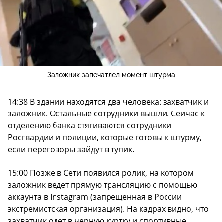
Заложник запечатлел момент штурма
14:38 В здании находятся два человека: захватчик и
заложник. Остальные сотрудники вышли. Сейчас к
отделению банка стягиваются сотрудники
Росгвардии и полиции, которые готовы к штурму,
если переговоры зайдут в тупик.
15:00 Позже в Сети появился ролик, на котором
заложник ведет прямую трансляцию с помощью
аккаунта в Instagram (запрещенная в России
экстремистская организация). На кадрах видно, что
захватчик одет в черную куртку и спортивные