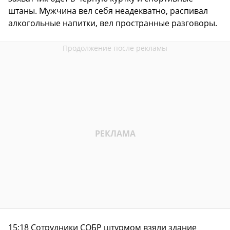
штаны. Мужчина вел себя неадекватно, распивал
алкогольные напитки, вел пространные разговоры.
15:18 Сотрудники СОБР штурмом взяли здание