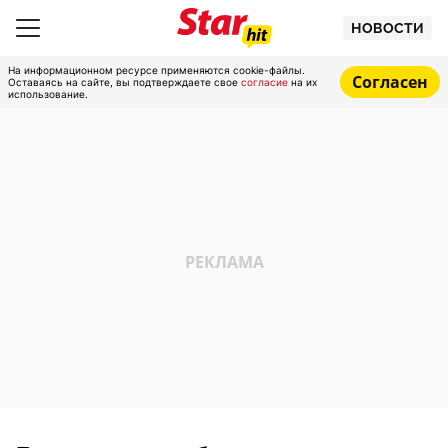
НОВОСТИ
На информационном ресурсе применяются cookie-файлы.
Согласен
Оставаясь на сайте, вы подтверждаете свое
согласие
на их
использование.