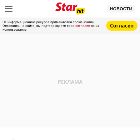
НОВОСТИ
На информационном ресурсе применяются cookie-файлы.
Согласен
Оставаясь на сайте, вы подтверждаете свое
согласие
на их
использование.