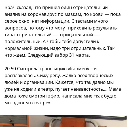
Врач сказал, что пришел один отрицательный
анализ на коронавирус по мазкам, по крови — пока
серое окно, нет информации. С тестами много
вопросов, потому что могут приходить результаты
типа: отрицательный — отрицательный —
положительный. А чтобы тебя допустили к
нормальной жизни, надо три отрицательных. Так
что ждем. Следующий забор 31 марта.
20:50 Смотрела трансляцию «Кармен»... и
расплакалась. Сижу реву. Жалко всех творческих
людей и организации. Кажется, что так давно мы
уже не ходили в театр, пугает неизвестность.... Мама
дома тоже смотрит эфир, написала мне «как будто
мы вдвоем в театре».