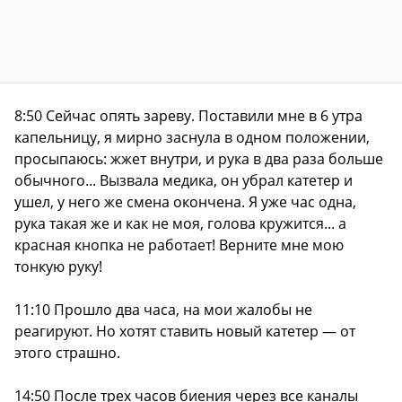
8:50 Сейчас опять зареву. Поставили мне в 6 утра
капельницу, я мирно заснула в одном положении,
просыпаюсь: жжет внутри, и рука в два раза больше
обычного... Вызвала медика, он убрал катетер и
ушел, у него же смена окончена. Я уже час одна,
рука такая же и как не моя, голова кружится... а
красная кнопка не работает! Верните мне мою
тонкую руку!
11:10 Прошло два часа, на мои жалобы не
реагируют. Но хотят ставить новый катетер — от
этого страшно.
14:50 После трех часов биения через все каналы