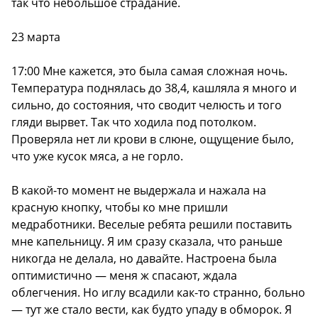
так что небольшое страдание.
23 марта
17:00 Мне кажется, это была самая сложная ночь.
Температура поднялась до 38,4, кашляла я много и
сильно, до состояния, что сводит челюсть и того
гляди вырвет. Так что ходила под потолком.
Проверяла нет ли крови в слюне, ощущение было,
что уже кусок мяса, а не горло.
В какой-то момент не выдержала и нажала на
красную кнопку, чтобы ко мне пришли
медработники. Веселые ребята решили поставить
мне капельницу. Я им сразу сказала, что раньше
никогда не делала, но давайте. Настроена была
оптимистично — меня ж спасают, ждала
облегчения. Но иглу всадили как-то странно, больно
— тут же стало вести, как будто упаду в обморок. Я