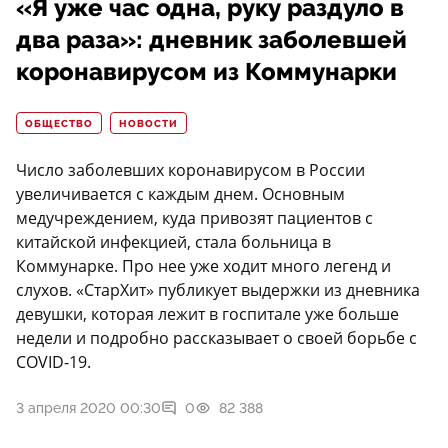
«Я уже час одна, руку раздуло в
два раза»: дневник заболевшей
коронавирусом из Коммунарки
ОБЩЕСТВО
НОВОСТИ
Число заболевших коронавирусом в России
увеличивается с каждым днем. Основным
медучреждением, куда привозят пациентов с
китайской инфекцией, стала больница в
Коммунарке. Про нее уже ходит много легенд и
слухов. «СтарХит» публикует выдержки из дневника
девушки, которая лежит в госпитале уже больше
недели и подробно рассказывает о своей борьбе с
COVID-19.
3 апреля 2020 00:30
0
82 388