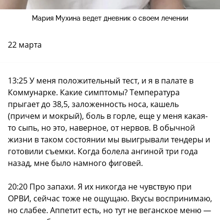
Мария Мухина ведет дневник о своем лечении
22 марта
13:25 У меня положительный тест, и я в палате в
Коммунарке. Какие симптомы? Температура
прыгает до 38,5, заложенность носа, кашель
(причем и мокрый), боль в горле, еще у меня какая-
то сыпь, но это, наверное, от нервов. В обычной
жизни в таком состоянии мы выигрывали тендеры и
готовили съемки. Когда болела ангиной три года
назад, мне было намного фиговей.
20:20 Про запахи. Я их никогда не чувствую при
ОРВИ, сейчас тоже не ощущаю. Вкусы воспринимаю,
но слабее. Аппетит есть, но тут не веганское меню —