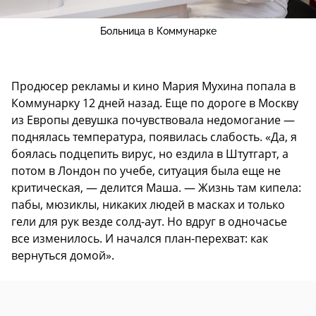
Больница в Коммунарке
Продюсер рекламы и кино Мария Мухина попала в
Коммунарку 12 дней назад. Еще по дороге в Москву
из Европы девушка почувствовала недомогание —
поднялась температура, появилась слабость. «Да, я
боялась подцепить вирус, но ездила в Штутгарт, а
потом в Лондон по учебе, ситуация была еще не
критическая, — делится Маша. — Жизнь там кипела:
пабы, мюзиклы, никаких людей в масках и только
гели для рук везде солд-аут. Но вдруг в одночасье
все изменилось. И начался план-перехват: как
вернуться домой».