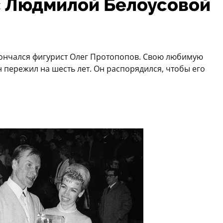
с Людмилой Белоусовой
скончался фигурист Олег Протопопов. Свою любимую
 пережил на шесть лет. Он распорядился, чтобы его