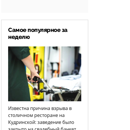
Самое популярное за
неделю
Известна причина взрыва в
столичном ресторане на
Кудринской: заведение было
закрыто на свадебный банкет