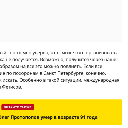
ый спортсмен уверен, что сможет все организовать.
ока не получается. Возможно, получится через наше
образом на все это можно повлиять. Если все
вие по похоронам в Санкт‑Петербурге, конечно.
ак искать. Особенно в такой ситуации, международная
л Фетисов.
ЧИТАЙТЕ ТАКЖЕ
ег Протопопов умер в возрасте 91 года