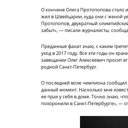
О кончине Олега Протопопова стало 
жил в Швейцарии, куда они с женой уе
Протопопов, двукратный олимпийский 
забыт», — писали журналисты, сообща
Преданные фанат знаю, с каким трепет
уход в 2017 году. Все эти годы он хра
завещании Олег Алексеевич просит е
родной Санкт-Петербург.
О последней воле чемпиона сообщил д
данный момент. Насколько мне извес
ее прах у себя в доме. Точно знаю, ч
похоронили в Санкт‑Петербурге», — от