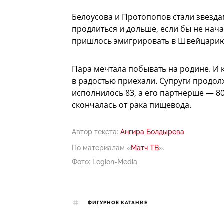
Белоусова и Протопопов стали звездам
продлиться и дольше, если бы не нача
пришлось эмигрировать в Швейцарию
Пара мечтала побывать на родине. И к
в радостью приехали. Супруги продол
исполнилось 83, а его партнерше — 8
скончалась от рака пищевода.
Автор текста:
Ангира Болдырева
По материалам «
Матч ТВ
».
Фото: Legion-Media
ФИГУРНОЕ КАТАНИЕ