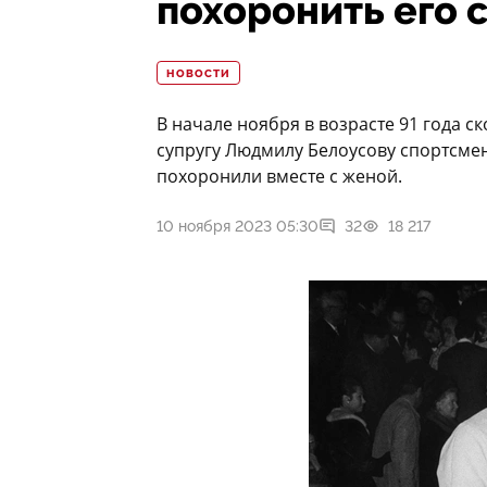
похоронить его 
НОВОСТИ
В начале ноября в возрасте 91 года 
супругу Людмилу Белоусову спортсмен
похоронили вместе с женой.
10 ноября 2023 05:30
32
18 217