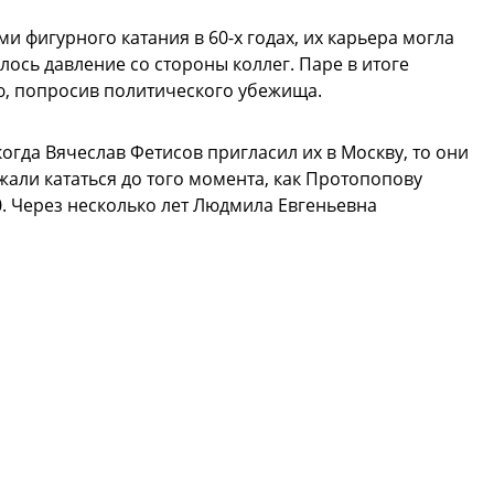
и фигурного катания в 60-х годах, их карьера могла
лось давление со стороны коллег. Паре в итоге
, попросив политического убежища.
огда Вячеслав Фетисов пригласил их в Москву, то они
жали кататься до того момента, как Протопопову
0. Через несколько лет Людмила Евгеньевна