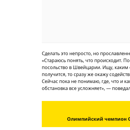
Сделать это непросто, но прославленн
«Стараюсь понять, что происходит. П
посольство в Швейцарии. Ищу, каким 
получится, то сразу же окажу содейст
Сейчас пока не понимаю, где, что и к
обстановка все усложняет», — поведа
Олимпийский чемпион Ол