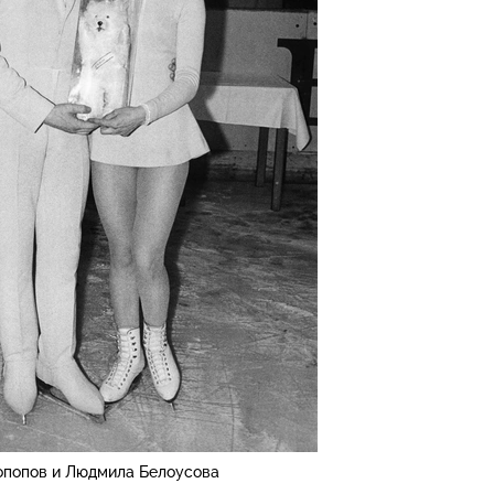
опопов и Людмила Белоусова