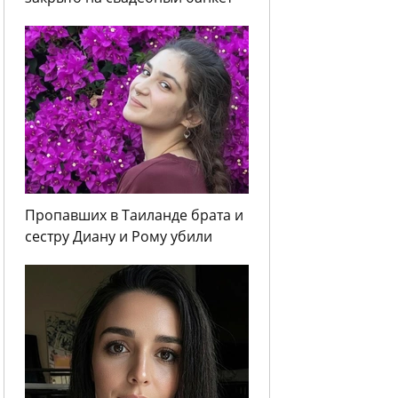
Пропавших в Таиланде брата и
сестру Диану и Рому убили