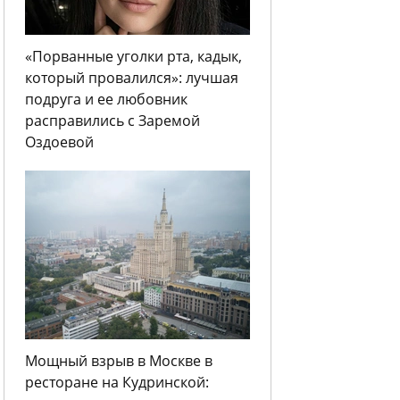
«Порванные уголки рта, кадык,
который провалился»: лучшая
подруга и ее любовник
расправились с Заремой
Оздоевой
Мощный взрыв в Москве в
ресторане на Кудринской: