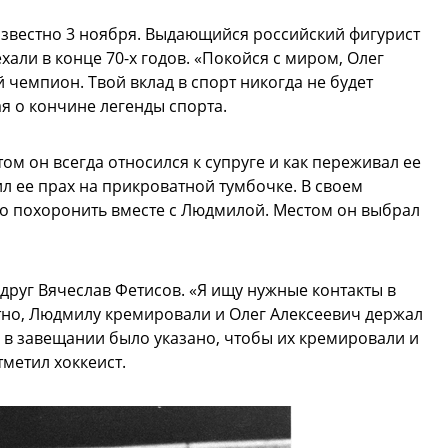
известно 3 ноября. Выдающийся российский фигурист
хали в конце 70-х годов. «Покойся с миром, Олег
чемпион. Твой вклад в спорт никогда не будет
я о кончине легенды спорта.
ом он всегда относился к супруге и как переживал ее
нил ее прах на прикроватной тумбочке. В своем
го похоронить вместе с Людмилой. Местом он выбрал
руг Вячеслав Фетисов. «Я ищу нужные контакты в
тно, Людмилу кремировали и Олег Алексеевич держал
то в завещании было указано, чтобы их кремировали и
метил хоккеист.