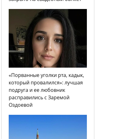
«Порванные уголки рта, кадык,
который провалился»: лучшая
подруга и ее любовник
расправились с Заремой
Оздоевой