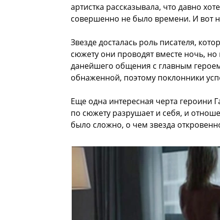
артистка рассказывала, что давно хоте
совершенно не было времени. И вот 
Звезде досталась роль писателя, кот
сюжету они проводят вместе ночь, но 
данейшего общения с главным героем.
обнаженной, поэтому поклонники успе
Еще одна интересная черта героини Г
по сюжету разрушает и себя, и отноше
было сложно, о чем звезда откровенн