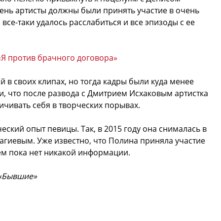
нь артисты должны были принять участие в очень
 все-таки удалось расслабиться и все эпизоды с ее
«Я против брачного договора»
 в своих клипах, но тогда кадры были куда менее
, что после развода с Дмитрием Исхаковым артистка
ичивать себя в творческих порывах.
ский опыт певицы. Так, в 2015 году она снималась в
гиевым. Уже известно, что Полина приняла участие
нем пока нет никакой информации.
 «Бывшие»