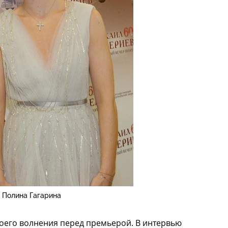
Полина Гагарина
воего волнения перед премьерой. В интервью