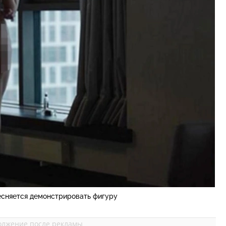
есняется демонстрировать фигуру