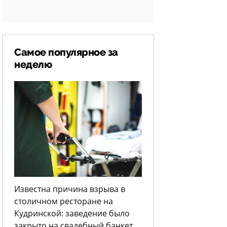
Самое популярное за
неделю
Известна причина взрыва в
столичном ресторане на
Кудринской: заведение было
закрыто на свадебный банкет