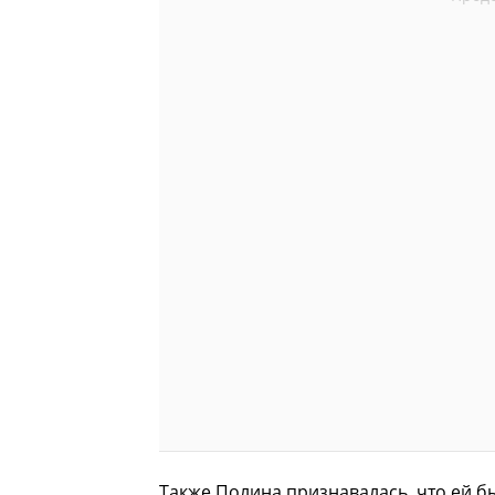
Также Полина признавалась, что ей б