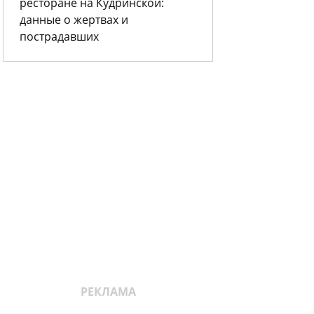
ресторане на Кудринской:
данные о жертвах и
пострадавших