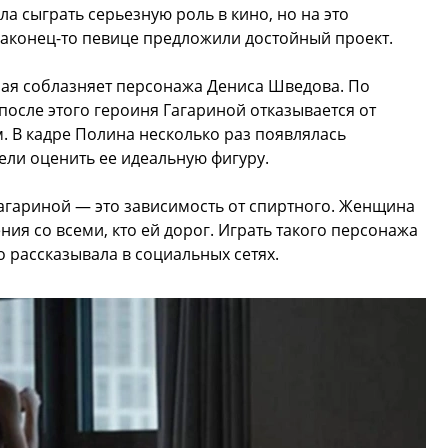
ла сыграть серьезную роль в кино, но на это
наконец-то певице предложили достойный проект.
орая соблазняет персонажа Дениса Шведова. По
после этого героиня Гагариной отказывается от
 В кадре Полина несколько раз появлялась
ли оценить ее идеальную фигуру.
агариной — это зависимость от спиртного. Женщина
ния со всеми, кто ей дорог. Играть такого персонажа
о рассказывала в социальных сетях.