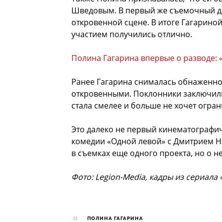
Шведовым. В первый же съемочный де
откровенной сцене. В итоге Гагариной
участием получились отлично.
Полина Гагарина впервые о разводе: 
Ранее Гагарина снималась обнаженной
откровенными. Поклонники заключили
стала смелее и больше не хочет огран
Это далеко не первый кинематографиче
комедии «Одной левой» с Дмитрием На
в съемках еще одного проекта, но о 
Фото: Legion-Media, кадры из сериала
ПОЛИНА ГАГАРИНА