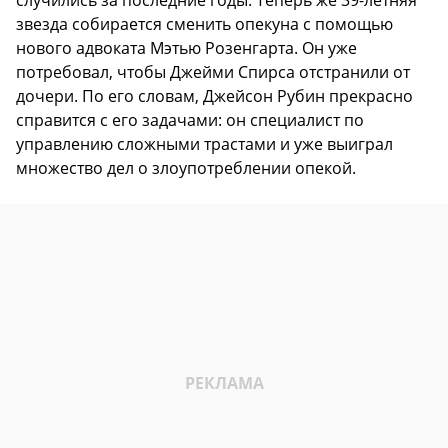
случились за последние годы. Теперь же 39-летняя
звезда собирается сменить опекуна с помощью
нового адвоката Мэтью Розенгарта. Он уже
потребовал, чтобы Джейми Спирса отстранили от
дочери. По его словам, Джейсон Рубин прекрасно
справится с его задачами: он специалист по
управлению сложными трастами и уже выиграл
множество дел о злоупотреблении опекой.