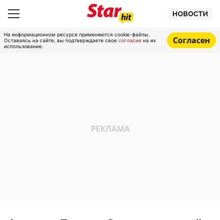
НОВОСТИ
На информационном ресурсе применяются cookie-файлы.
Согласен
Оставаясь на сайте, вы подтверждаете свое
согласие
на их
использование.