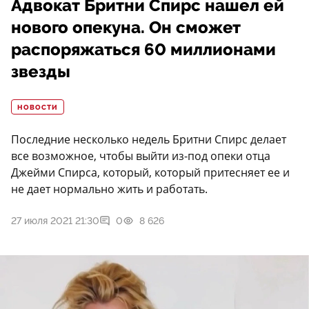
Адвокат Бритни Спирс нашел ей
нового опекуна. Он сможет
распоряжаться 60 миллионами
звезды
НОВОСТИ
Последние несколько недель Бритни Спирс делает
все возможное, чтобы выйти из-под опеки отца
Джейми Спирса, который, который притесняет ее и
не дает нормально жить и работать.
27 июля 2021 21:30
0
8 626