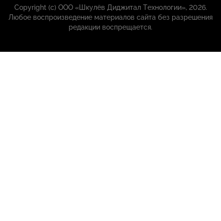
Copyright (с) ООО «Шкулёв Диджитал Технологии», 2026.
Любое воспроизведение материалов сайта без разрешения
редакции воспрещается.