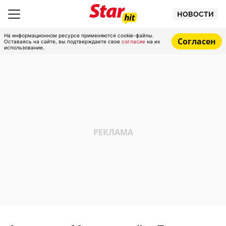
НОВОСТИ
На информационном ресурсе применяются cookie-файлы.
Согласен
Оставаясь на сайте, вы подтверждаете свое
согласие
на их
использование.