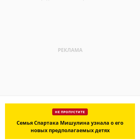
НЕ ПРОПУСТИТЕ
Семья Спартака Мишулина узнала о его
новых предполагаемых детях