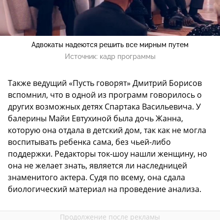
Адвокаты надеются решить все мирным путем
Источник:
кадр программы
Также ведущий «Пусть говорят» Дмитрий Борисов
вспомнил, что в одной из программ говорилось о
других возможных детях Спартака Васильевича. У
балерины Майи Евтухиной была дочь Жанна,
которую она отдала в детский дом, так как не могла
воспитывать ребенка сама, без чьей-либо
поддержки. Редакторы ток-шоу нашли женщину, но
она не желает знать, является ли наследницей
знаменитого актера. Судя по всему, она сдала
биологический материал на проведение анализа.