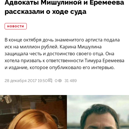
Адвокаты Мишулиной и Еремеева
рассказали о ходе суда
НОВОСТИ
В конце октября дочь знаменитого артиста подала
иск на миллион рублей. Карина Мишулина
защищала честь и достоинство своего отца. Она
хотела призвать к ответственности Тимура Еремеева
и издание, которое опубликовало его интервью.
28 декабря 2017 19:50
0
31 489