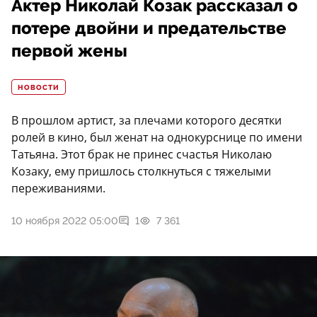
Актер Николай Козак рассказал о
потере двойни и предательстве
первой жены
НОВОСТИ
В прошлом артист, за плечами которого десятки
ролей в кино, был женат на однокурснице по имени
Татьяна. Этот брак не принес счастья Николаю
Козаку, ему пришлось столкнуться с тяжелыми
переживаниями.
10 ноября 2022 05:00
1
7 361