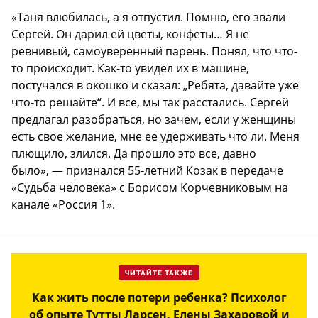
«Таня влюбилась, а я отпустил. Помню, его звали
Сергей. Он дарил ей цветы, конфеты… Я не
ревнивый, самоуверенный парень. Понял, что что-
то происходит. Как-то увидел их в машине,
постучался в окошко и сказал: „Ребята, давайте уже
что-то решайте“. И все, мы так расстались. Сергей
предлагал разобраться, но зачем, если у женщины
есть свое желание, мне ее удерживать что ли. Меня
плющило, злился. Да прошло это все, давно
было», — признался 55-летний Козак в передаче
«Судьба человека» с Борисом Корчевниковым на
канале «Россия 1».
ЧИТАЙТЕ ТАКЖЕ
Как жить после потери ребенка? Психолог
об опыте Тутты Ларсен, Елены Захаровой и