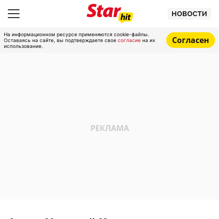
НОВОСТИ
На информационном ресурсе применяются cookie-файлы.
Согласен
Оставаясь на сайте, вы подтверждаете свое
согласие
на их
использование.