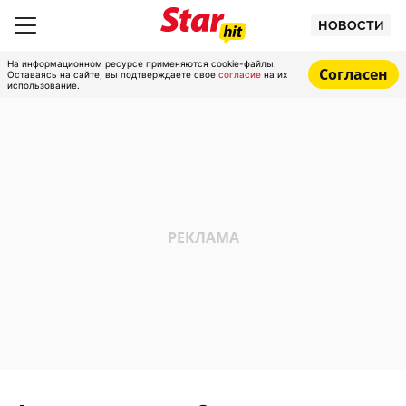
НОВОСТИ
На информационном ресурсе применяются cookie-файлы.
Согласен
Оставаясь на сайте, вы подтверждаете свое
согласие
на их
использование.