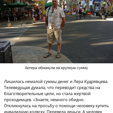
Актера обманули на крупную сумму
Лишилась немалой суммы денег и Лера Кудрявцева.
Телеведущая думала, что переводит средства на
благотворительные цели, но стала жертвой
проходимцев. «Знаете, немного обидно.
Откликнулась на просьбу о помощи человеку купить
инвалидную коляску. Перевела деньги. А человек