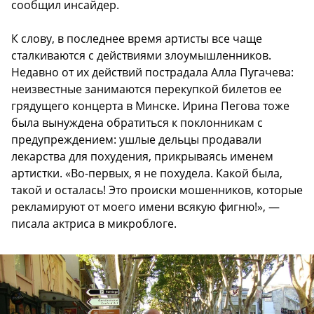
сообщил инсайдер.
К слову, в последнее время артисты все чаще
сталкиваются с действиями злоумышленников.
Недавно от их действий пострадала Алла Пугачева:
неизвестные занимаются перекупкой билетов ее
грядущего концерта в Минске. Ирина Пегова тоже
была вынуждена обратиться к поклонникам с
предупреждением: ушлые дельцы продавали
лекарства для похудения, прикрываясь именем
артистки. «Во-первых, я не похудела. Какой была,
такой и осталась! Это происки мошенников, которые
рекламируют от моего имени всякую фигню!», —
писала актриса в микроблоге.