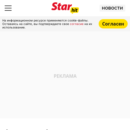
НОВОСТИ
На информационном ресурсе применяются cookie-файлы.
Согласен
Оставаясь на сайте, вы подтверждаете свое
согласие
на их
использование.