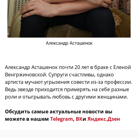
Александр Асташенок
Александр Асташенок почти 20 лет в браке с Еленой
Венгржиновской. Супруги счастливы, однако
артиста мучают угрызения совести из-за профессии.
Ведь звезде приходится примерять на себе разные
роли и отыгрывать любовь с другими женщинами.
Обсудить самые актуальные новости вы
можете в нашем
Telegram
,
ВК
и
Яндекс.Дзен