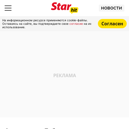
НОВОСТИ
На информационном ресурсе применяются cookie-файлы.
Согласен
Оставаясь на сайте, вы подтверждаете свое
согласие
на их
использование.