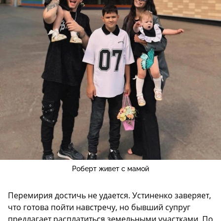
Роберт живет с мамой
Перемирия достичь не удается. Устиненко заверяет,
что готова пойти навстречу, но бывший супруг
предлагает расплатиться земельными участками. По