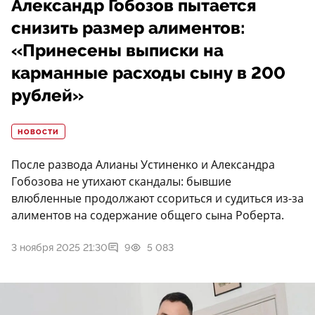
Александр Гобозов пытается
снизить размер алиментов:
«Принесены выписки на
карманные расходы сыну в 200
рублей»
НОВОСТИ
После развода Алианы Устиненко и Александра
Гобозова не утихают скандалы: бывшие
влюбленные продолжают ссориться и судиться из-за
алиментов на содержание общего сына Роберта.
3 ноября 2025 21:30
9
5 083