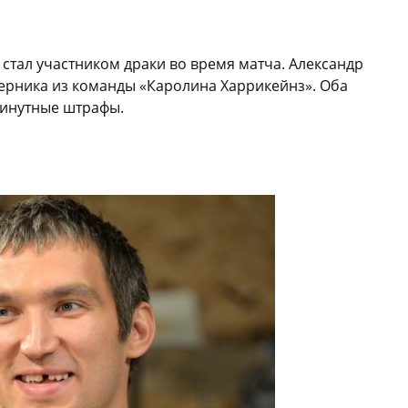
стал участником драки во время матча. Александр
ерника из команды «Каролина Харрикейнз». Оба
минутные штрафы.