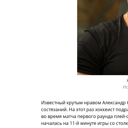
Ис
Известный крутым нравом Александр 
состязаний. На этот раз хоккеист под
во время матча первого раунда плей-
началась на 11-й минуте игры со сто