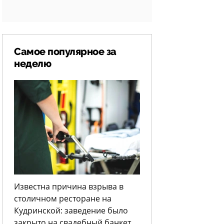
Самое популярное за
неделю
Известна причина взрыва в
столичном ресторане на
Кудринской: заведение было
закрыто на свадебный банкет