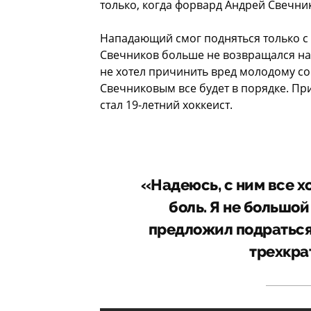
только, когда форвард Андрей Свечник
Нападающий смог подняться только с
Свечников больше не возвращался на 
не хотел причинить вред молодому соп
Свечниковым все будет в порядке. Пр
стал 19-летний хоккеист.
«Надеюсь, с ним все х
боль. Я не большой 
предложил подраться,
трехкра