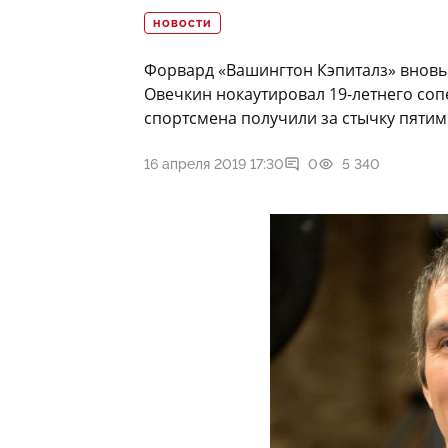
НОВОСТИ
Форвард «Вашингтон Кэпиталз» вновь 
Овечкин нокаутировал 19-летнего соп
спортсмена получили за стычку пяти
16 апреля 2019 17:30
0
5 340