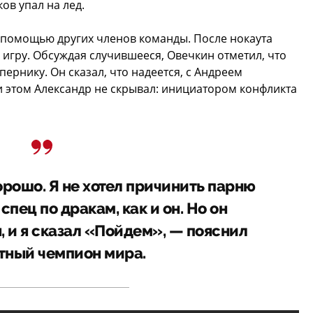
ов упал на лед.
 помощью других членов команды. После нокаута
игру. Обсуждая случившееся, Овечкин отметил, что
ернику. Он сказал, что надеется, с Андреем
и этом Александр не скрывал: инициатором конфликта
орошо. Я не хотел причинить парню
спец по дракам, как и он. Но он
 и я сказал «Пойдем», — пояснил
тный чемпион мира.