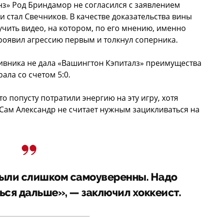
з» Род Бриндамор не согласился с заявлением
 стал Свечников. В качестве доказательства вины
чить видео, на котором, по его мнению, именно
оявил агрессию первым и толкнул соперника.
вника не дала «Вашингтон Кэпиталз» преимущества
ала со счетом 5:0.
 попусту потратили энергию на эту игру, хотя
Сам Александр не считает нужным зацикливаться на
ыли слишком самоуверенны. Надо
ться дальше», — заключил хоккеист.