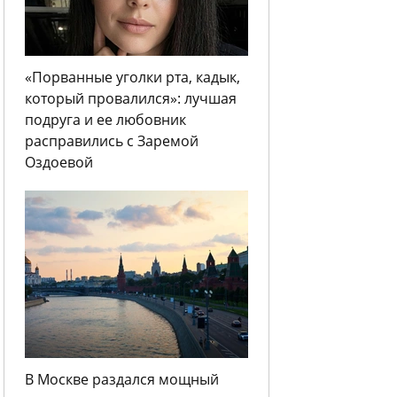
«Порванные уголки рта, кадык,
который провалился»: лучшая
подруга и ее любовник
расправились с Заремой
Оздоевой
В Москве раздался мощный