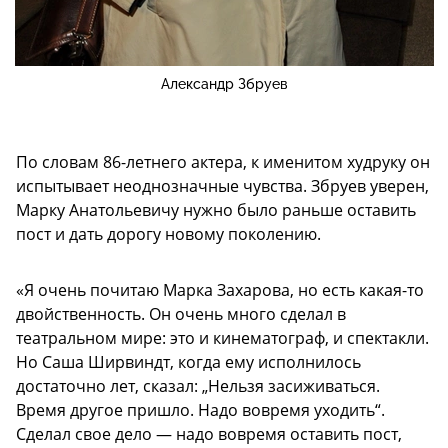
Александр Збруев
По словам 86-летнего актера, к именитом худруку он
испытывает неоднозначные чувства. Збруев уверен,
Марку Анатольевичу нужно было раньше оставить
пост и дать дорогу новому поколению.
«Я очень почитаю Марка Захарова, но есть какая-то
двойственность. Он очень много сделал в
театральном мире: это и кинематограф, и спектакли.
Но Саша Ширвиндт, когда ему исполнилось
достаточно лет, сказал: „Нельзя засиживаться.
Время другое пришло. Надо вовремя уходить“.
Сделал свое дело — надо вовремя оставить пост,