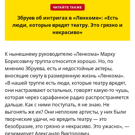
ЧИТАЙТЕ ТАКЖЕ
Збруев об интригах в «Ленкоме»: «Есть
люди, которые вредят театру. Это грязно и
некрасиво»
К нынешнему руководителю «Ленкома» Марку
Борисовичу труппа относится хорошо. Но, по
мнению Збруева, есть и недостойные актеры,
вносящие смуту в размеренную жизнь «Ленкома».
«В нашей труппе есть люди, которые театру вредят,
они настраивают остальных, говорят какую-то чушь,
которая через сарафанное радио распространяется
дальше. Как с ними поступать, я не знаю. Не
выгонять же их? Они неплохие артисты, у них были
творческие удачи, но вредить театру — это
безобразие, это грязно и некрасиво. Это ужасно», —
резюмирует Александр Викторович.