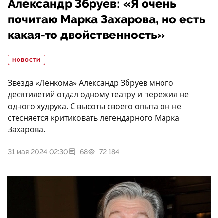
Александр Збруев: «Я очень
почитаю Марка Захарова, но есть
какая-то двойственность»
НОВОСТИ
Звезда «Ленкома» Александр Збруев много
десятилетий отдал одному театру и пережил не
одного худрука. С высоты своего опыта он не
стесняется критиковать легендарного Марка
Захарова.
31 мая 2024 02:30
68
72 184