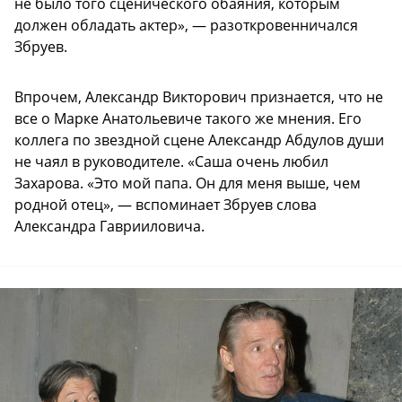
не было того сценического обаяния, которым
должен обладать актер», — разоткровенничался
Збруев.
Впрочем, Александр Викторович признается, что не
все о Марке Анатольевиче такого же мнения. Его
коллега по звездной сцене Александр Абдулов души
не чаял в руководителе. «Саша очень любил
Захарова. «Это мой папа. Он для меня выше, чем
родной отец», — вспоминает Збруев слова
Александра Гаврииловича.