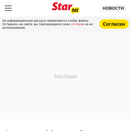
НОВОСТИ
На информационном ресурсе применяются cookie-файлы.
Согласен
Оставаясь на сайте, вы подтверждаете свое
согласие
на их
использование.