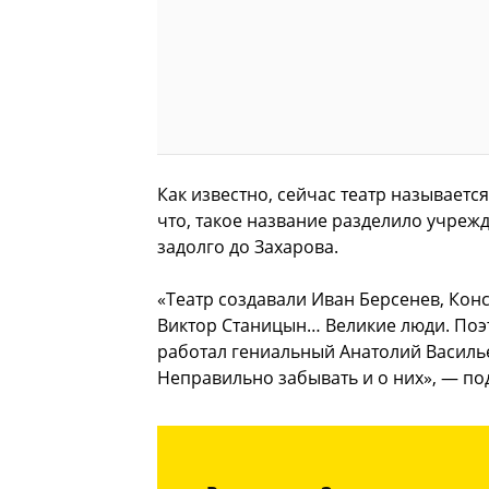
Как известно, сейчас театр называетс
что, такое название разделило учрежд
задолго до Захарова.
«Театр создавали Иван Берсенев, Кон
Виктор Станицын… Великие люди. Поэто
работал гениальный Анатолий Василь
Неправильно забывать и о них», — по