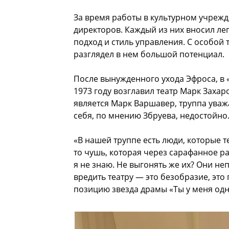
За время работы в культурном учрежд
директоров. Каждый из них вносил леп
подход и стиль управления. С особой
разглядел в нем большой потенциал.
После вынужденного ухода Эфроса, в 
1973 году возглавил театр Марк Заха
является Марк Варшавер, труппа уважа
себя, по мнению Збруева, недостойно
«В нашей труппе есть люди, которые т
то чушь, которая через сарафанное ра
я не знаю. Не выгонять же их? Они не
вредить театру — это безобразие, это
позицию звезда драмы «Ты у меня одн