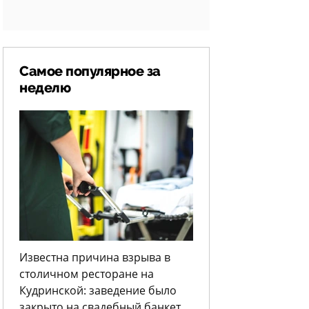
Самое популярное за
неделю
Известна причина взрыва в
столичном ресторане на
Кудринской: заведение было
закрыто на свадебный банкет