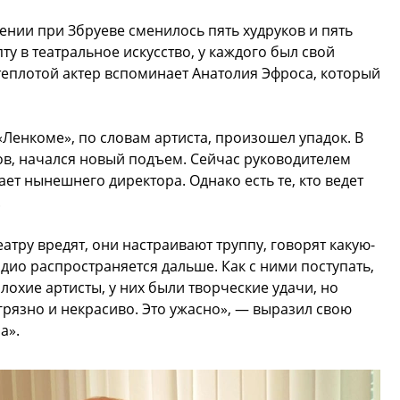
ении при Збруеве сменилось пять худруков и пять
ту в театральное искусство, у каждого был свой
 теплотой актер вспоминает Анатолия Эфроса, который
«Ленкоме», по словам артиста, произошел упадок. В
ров, начался новый подъем. Сейчас руководителем
ет нынешнего директора. Однако есть те, кто ведет
.
еатру вредят, они настраивают труппу, говорят какую-
дио распространяется дальше. Как с ними поступать,
плохие артисты, у них были творческие удачи, но
 грязно и некрасиво. Это ужасно», — выразил свою
а».