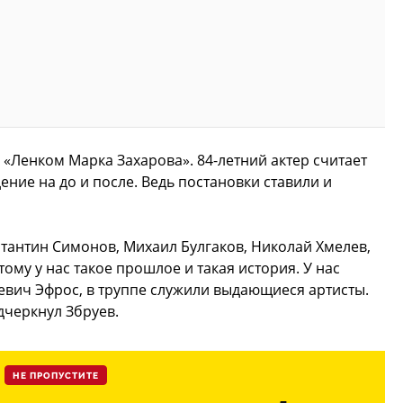
я «Ленком Марка Захарова». 84-летний актер считает
ение на до и после. Ведь постановки ставили и
стантин Симонов, Михаил Булгаков, Николай Хмелев,
му у нас такое прошлое и такая история. У нас
евич Эфрос, в труппе служили выдающиеся артисты.
дчеркнул Збруев.
НЕ ПРОПУСТИТЕ