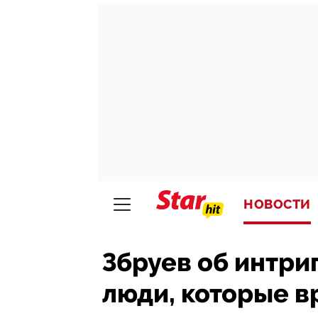
НОВОСТИ
Збруев об интри
люди, которые вр