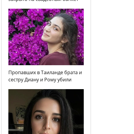
Пропавших в Таиланде брата и
сестру Диану и Рому убили