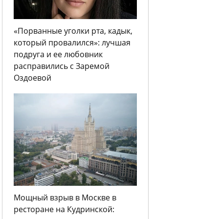
«Порванные уголки рта, кадык,
который провалился»: лучшая
подруга и ее любовник
расправились с Заремой
Оздоевой
Мощный взрыв в Москве в
ресторане на Кудринской: