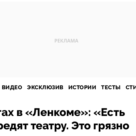
ВИДЕО
ЭКСКЛЮЗИВ
ИСТОРИИ
ТЕСТЫ
СТ
гах в «Ленкоме»: «Есть
едят театру. Это грязно