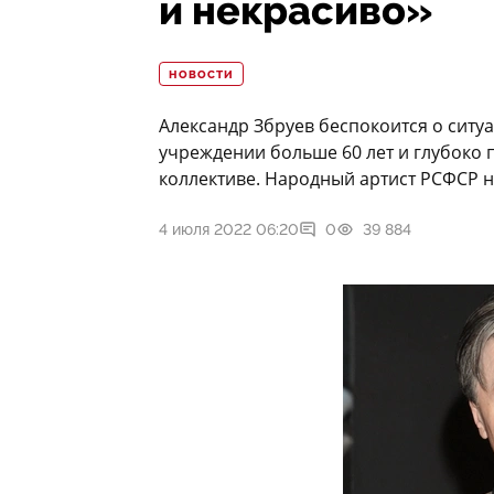
и некрасиво»
НОВОСТИ
Александр Збруев беспокоится о ситуа
учреждении больше 60 лет и глубоко
коллективе. Народный артист РСФСР н
4 июля 2022 06:20
0
39 884