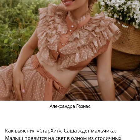
Александра Гозиас
Как выяснил «СтарХит», Саша ждет мальчика.
Малыш появится на свет в одном из столичных