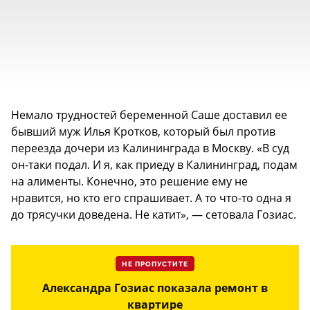
Немало трудностей беременной Саше доставил ее
бывший муж Илья Кротков, который был против
переезда дочери из Калининграда в Москву. «В суд
он-таки подал. И я, как приеду в Калининград, подам
на алименты. Конечно, это решение ему не
нравится, но кто его спрашивает. А то что-то одна я
до трясучки доведена. Не катит», — сетовала Гозиас.
НЕ ПРОПУСТИТЕ
Александра Гозиас показала ремонт в
квартире