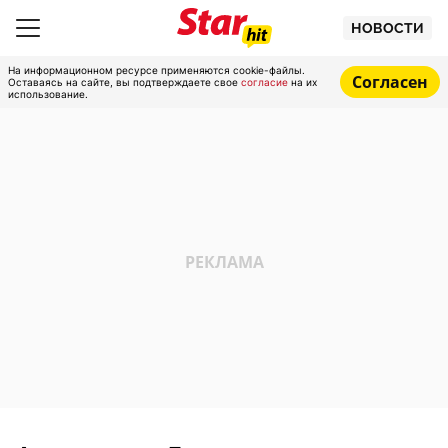
НОВОСТИ
На информационном ресурсе применяются cookie-файлы.
Согласен
Оставаясь на сайте, вы подтверждаете свое
согласие
на их
использование.