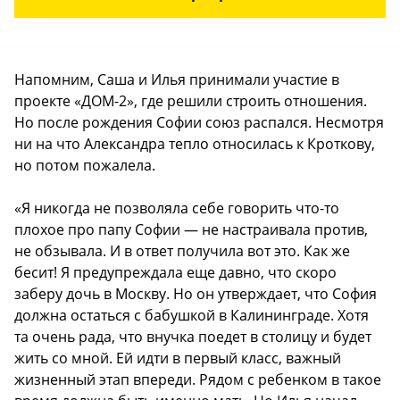
Напомним, Саша и Илья принимали участие в
проекте «ДОМ-2», где решили строить отношения.
Но после рождения Софии союз распался. Несмотря
ни на что Александра тепло относилась к Кроткову,
но потом пожалела.
«Я никогда не позволяла себе говорить что-то
плохое про папу Софии — не настраивала против,
не обзывала. И в ответ получила вот это. Как же
бесит! Я предупреждала еще давно, что скоро
заберу дочь в Москву. Но он утверждает, что София
должна остаться с бабушкой в Калининграде. Хотя
та очень рада, что внучка поедет в столицу и будет
жить со мной. Ей идти в первый класс, важный
жизненный этап впереди. Рядом с ребенком в такое