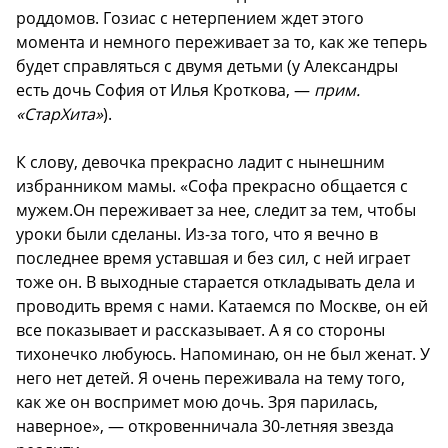
роддомов. Гозиас с нетерпением ждет этого
момента и немного переживает за то, как же теперь
будет справляться с двумя детьми (у Александры
есть дочь София от Илья Кроткова, —
прим.
«СтарХита»
).
К слову, девочка прекрасно ладит с нынешним
избранником мамы. «Софа прекрасно общается с
мужем.Он переживает за нее, следит за тем, чтобы
уроки были сделаны. Из-за того, что я вечно в
последнее время уставшая и без сил, с ней играет
тоже он. В выходные старается откладывать дела и
проводить время с нами. Катаемся по Москве, он ей
все показывает и рассказывает. А я со стороны
тихонечко любуюсь. Напоминаю, он не был женат. У
него нет детей. Я очень переживала на тему того,
как же он воспримет мою дочь. Зря парилась,
наверное», — откровенничала 30-летняя звезда