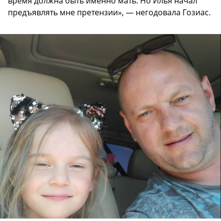
время должна быть именно мать. Но Илья начал
предъявлять мне претензии», — негодовала Гозиас.