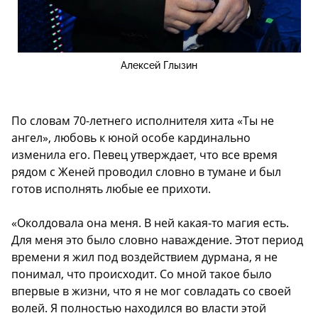
Алексей Глызин
По словам 70-летнего исполнителя хита «Ты не
ангел», любовь к юной особе кардинально
изменила его. Певец утверждает, что все время
рядом с Женей проводил словно в тумане и был
готов исполнять любые ее прихоти.
«Околдовала она меня. В ней какая-то магия есть.
Для меня это было словно наваждение. Этот период
времени я жил под воздействием дурмана, я не
понимал, что происходит. Со мной такое было
впервые в жизни, что я не мог совладать со своей
волей. Я полностью находился во власти этой