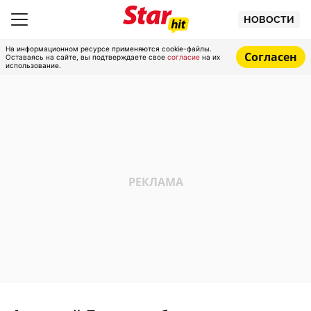
НОВОСТИ
На информационном ресурсе применяются cookie-файлы.
Согласен
Оставаясь на сайте, вы подтверждаете свое
согласие
на их
использование.