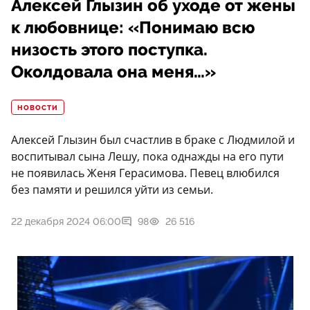
Алексей Глызин об уходе от жены
к любовнице: «Понимаю всю
низость этого поступка.
Околдовала она меня…»
НОВОСТИ
Алексей Глызин был счастлив в браке с Людмилой и
воспитывал сына Лешу, пока однажды на его пути
не появилась Женя Герасимова. Певец влюбился
без памяти и решился уйти из семьи.
22 декабря 2024 06:00
98
26 516