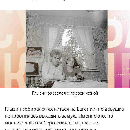
Глызин развелся с первой женой
Глызин собирался жениться на Евгении, но девушка
не торопилась выходить замуж. Именно это, по
мнению Алексея Сергеевича, сыграло не
последнюю роль в крахе яркого романа.