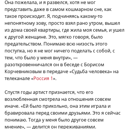
Она пожелала, и я развелся, хотя не мог
представить даже в самом кошмарном сне, как
такое происходит. Я, подчиняясь какому-то
непонятному зову, просто взял рано утром, вышел
из дома своей квартиры, где жила моя семья, и ушел
к другой женщине. Это, мягко говоря, было
предательством. Понимаю всю низость этого
поступка, но я не мог ничего поделать с собой, с
тем, что было у меня внутри», —
разоткровенничался он в беседе с Борисом
Корчевниковым в передаче «Судьба человека» на
телеканале «
Россия 1
».
Спустя годы артист признается, что его
возлюбленная смотрела на отношения совсем
иначе. «Ей было прикольно, она этим играла и
бравировала перед своими друзьями. Это я сейчас
понимаю. Тогда у меня было другое совсем
мнение», — делится он переживаниями.